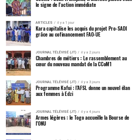
le signe de l’action immédiate
ARTICLES
il y a 1 jour
Kara capitalise les acquis du projet Pro-SADI
grâce au cofinancement FAO-UE
JOURNAL TÉLÉVISÉ (JT)
il y a 2 jours
Chambres de métiers : Le rassemblement au
cœur du nouveau mandat de la CCoM1
JOURNAL TÉLÉVISÉ (JT)
il y a 3 jours
Programme Kafui : l’AFSL donne un nouvel élan
aux femmes à Edzi
JOURNAL TÉLÉVISÉ (JT)
il y a 4 jours
Armes légères : le Togo accueille la Bourse de
l’ONU