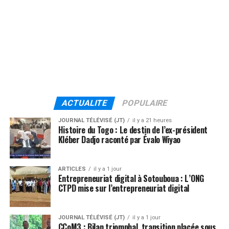
ACTUALITE
POPULAIRE
JOURNAL TÉLÉVISÉ (JT)
il y a 21 heures
Histoire du Togo : Le destin de l’ex-président
Kléber Dadjo raconté par Évalo Wiyao
ARTICLES
il y a 1 jour
Entrepreneuriat digital à Sotouboua : L’ONG
CTPD mise sur l’entrepreneuriat digital
JOURNAL TÉLÉVISÉ (JT)
il y a 1 jour
CCoM3 : Bilan triomphal, transition placée sous