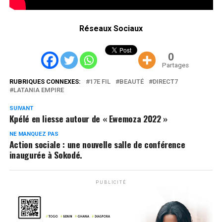
Réseaux Sociaux
0
Partages
RUBRIQUES CONNEXES:
17E FIL
BEAUTÉ
DIRECT7
LATANIA EMPIRE
SUIVANT
Kpélé en liesse autour de « Ewemoza 2022 »
NE MANQUEZ PAS
Action sociale : une nouvelle salle de conférence
inaugurée à Sokodé.
PUBLICITÉ