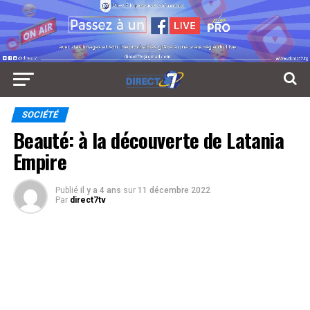
SOCIÉTÉ
Beauté: à la découverte de Latania
Empire
Publié
il y a 4 ans
sur
11 décembre 2022
Par
direct7tv