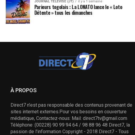
JOURNAL TÉLÉVISÉ (JT)
il y a 1 semaine
Parieurs togolais : La LONATO lance le « Loto
Détente » tous les dimanches
À PROPOS
Direct7 n’est pas responsable des contenus provenant de
sites internet externes.Pour vos besoins en couverture
médiatique, Contactez-nous: Mail: direct7tv@gmail.com
Téléphone :(00228) 90 99 94 64 / 98 88 96 48 Direct7, la
passion de l'information Copyright - 2018 Direct7 - Tous