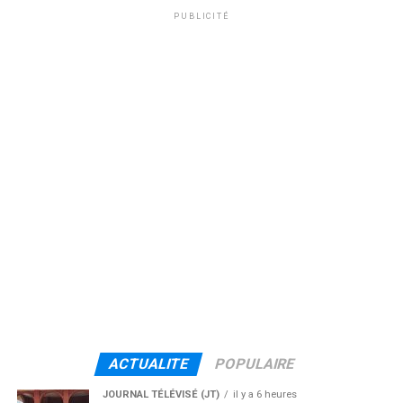
PUBLICITÉ
ACTUALITE
POPULAIRE
JOURNAL TÉLÉVISÉ (JT)
il y a 6 heures