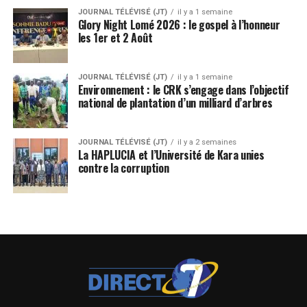
JOURNAL TÉLÉVISÉ (JT)
il y a 1 semaine
Glory Night Lomé 2026 : le gospel à l’honneur
les 1er et 2 Août
JOURNAL TÉLÉVISÉ (JT)
il y a 1 semaine
Environnement : le CRK s’engage dans l’objectif
national de plantation d’un milliard d’arbres
JOURNAL TÉLÉVISÉ (JT)
il y a 2 semaines
La HAPLUCIA et l’Université de Kara unies
contre la corruption