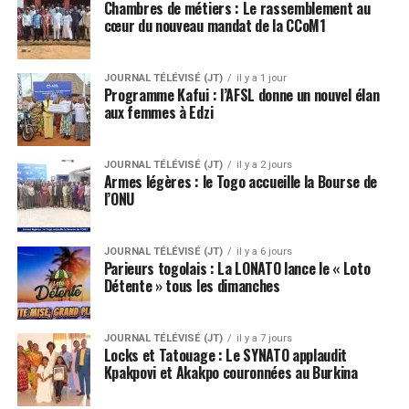
Chambres de métiers : Le rassemblement au
cœur du nouveau mandat de la CCoM1
JOURNAL TÉLÉVISÉ (JT)
il y a 1 jour
Programme Kafui : l’AFSL donne un nouvel élan
aux femmes à Edzi
JOURNAL TÉLÉVISÉ (JT)
il y a 2 jours
Armes légères : le Togo accueille la Bourse de
l’ONU
JOURNAL TÉLÉVISÉ (JT)
il y a 6 jours
Parieurs togolais : La LONATO lance le « Loto
Détente » tous les dimanches
JOURNAL TÉLÉVISÉ (JT)
il y a 7 jours
Locks et Tatouage : Le SYNATO applaudit
Kpakpovi et Akakpo couronnées au Burkina