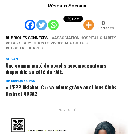
Réseaux Sociaux
0
Partages
RUBRIQUES CONNEXES:
ASSOCIATION HOSPITAL CHARITY
BLACK LADY
DON DE VIVRES AUX CHU S.O
HOSPITAL CHARITY
SUIVANT
Une communauté de coachs accompagnateurs
disponible au côté du FAIEJ
NE MANQUEZ PAS
« L’EPP Aklakou C » va mieux grâce aux Lions Clubs
District 403A2
PUBLICITÉ