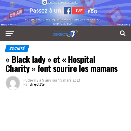
SOCIÉTÉ
« Black lady » et « Hospital
Charity » font sourire les mamans
Publié
il y a 5 ans
sur
15 mars 2021
Par
direct7tv