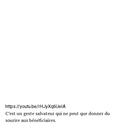
https://youtu.be/rHJyXq6UeIA
C’est un geste salvateur qui ne peut que donner du
sourire aux bénéficiaires.