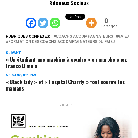
Réseaux Sociaux
0
Partages
RUBRIQUES CONNEXES:
COACHS ACCOMPAGNATEURS
FAIEJ
FORMATION DES COACHS ACCOMPAGNATEURS DU FAIEJ
SUIVANT
« Un étudiant une machine à coudre » en marche chez
Franco Dimelo
NE MANQUEZ PAS
« Black lady » et « Hospital Charity » font sourire les
mamans
PUBLICITÉ