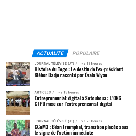
ACTUALITE
POPULAIRE
JOURNAL TÉLÉVISÉ (JT)
il y a 11 heures
Histoire du Togo : Le destin de l’ex-président
Kléber Dadjo raconté par Évalo Wiyao
ARTICLES
il y a 15 heures
Entrepreneuriat digital à Sotouboua : L’ONG
CTPD mise sur l’entrepreneuriat digital
JOURNAL TÉLÉVISÉ (JT)
il y a 20 heures
CCoM3 : Bilan triomphal, transition placée sous
le signe de l’action immédiate