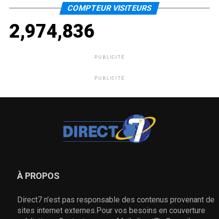
COMPTEUR VISITEURS
2,974,836
PUBLICITÉ
PUBLICITÉ
À PROPOS
Direct7 n’est pas responsable des contenus provenant de
sites internet externes.Pour vos besoins en couverture