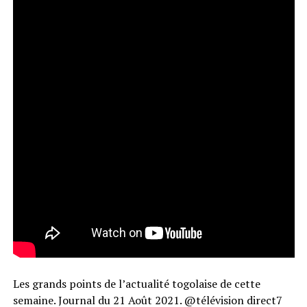
Les grands points de l’actualité togolaise de cette
semaine. Journal du 21 Août 2021. @télévision direct7