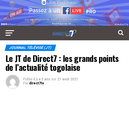
JOURNAL TÉLÉVISÉ (JT)
Le JT de Direct7 : les grands points
de l’actualité togolaise
Publié
il y a 5 ans
sur
21 août 2021
Par
direct7tv