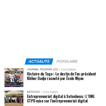
ACTUALITE
POPULAIRE
JOURNAL TÉLÉVISÉ (JT)
il y a 2 jours
Histoire du Togo : Le destin de l’ex-président
Kléber Dadjo raconté par Évalo Wiyao
ARTICLES
il y a 2 jours
Entrepreneuriat digital à Sotouboua : L’ONG
CTPD mise sur l’entrepreneuriat digital