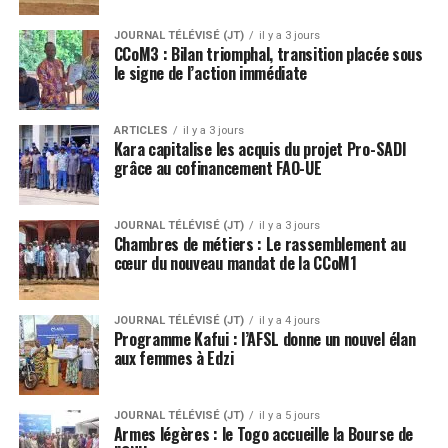
JOURNAL TÉLÉVISÉ (JT)
il y a 3 jours
CCoM3 : Bilan triomphal, transition placée sous
le signe de l’action immédiate
ARTICLES
il y a 3 jours
Kara capitalise les acquis du projet Pro-SADI
grâce au cofinancement FAO-UE
JOURNAL TÉLÉVISÉ (JT)
il y a 3 jours
Chambres de métiers : Le rassemblement au
cœur du nouveau mandat de la CCoM1
JOURNAL TÉLÉVISÉ (JT)
il y a 4 jours
Programme Kafui : l’AFSL donne un nouvel élan
aux femmes à Edzi
JOURNAL TÉLÉVISÉ (JT)
il y a 5 jours
Armes légères : le Togo accueille la Bourse de