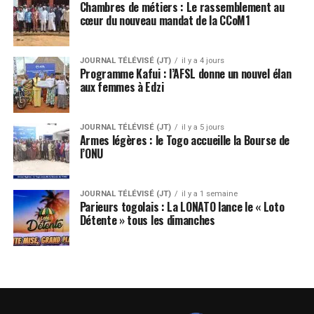
Chambres de métiers : Le rassemblement au
cœur du nouveau mandat de la CCoM1
JOURNAL TÉLÉVISÉ (JT)
il y a 4 jours
Programme Kafui : l’AFSL donne un nouvel élan
aux femmes à Edzi
JOURNAL TÉLÉVISÉ (JT)
il y a 5 jours
Armes légères : le Togo accueille la Bourse de
l’ONU
JOURNAL TÉLÉVISÉ (JT)
il y a 1 semaine
Parieurs togolais : La LONATO lance le « Loto
Détente » tous les dimanches