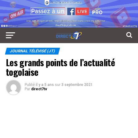
JOURNAL TÉLÉVISÉ (JT)
Les grands points de l’actualité
togolaise
Publié
il y a 5 ans
sur
3 septembre 2021
Par
direct7tv