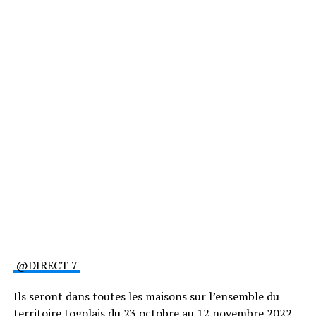
@DIRECT 7
Ils seront dans toutes les maisons sur l’ensemble du
territoire togolais du 23 octobre au 12 novembre 2022.