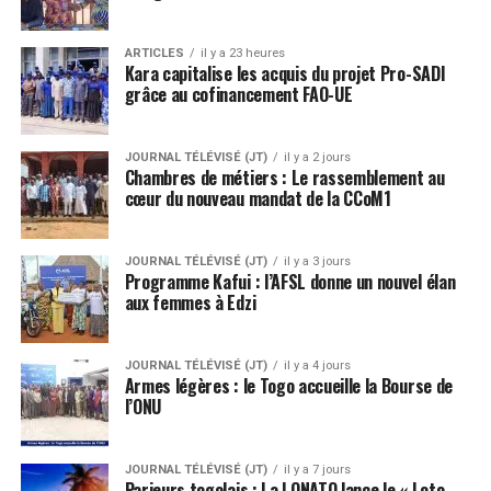
ARTICLES
il y a 23 heures
Kara capitalise les acquis du projet Pro-SADI
grâce au cofinancement FAO-UE
JOURNAL TÉLÉVISÉ (JT)
il y a 2 jours
Chambres de métiers : Le rassemblement au
cœur du nouveau mandat de la CCoM1
JOURNAL TÉLÉVISÉ (JT)
il y a 3 jours
Programme Kafui : l’AFSL donne un nouvel élan
aux femmes à Edzi
JOURNAL TÉLÉVISÉ (JT)
il y a 4 jours
Armes légères : le Togo accueille la Bourse de
l’ONU
JOURNAL TÉLÉVISÉ (JT)
il y a 7 jours
Parieurs togolais : La LONATO lance le « Loto