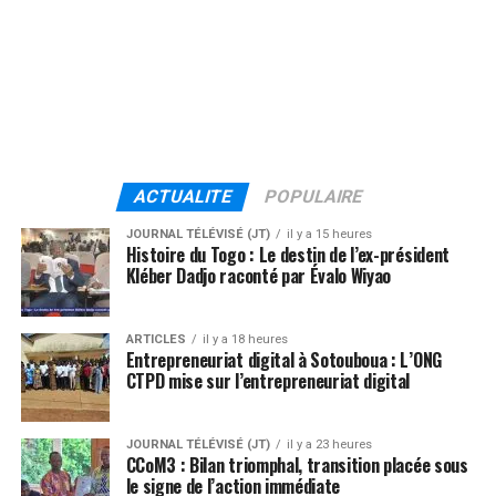
ACTUALITE
POPULAIRE
JOURNAL TÉLÉVISÉ (JT)
il y a 15 heures
Histoire du Togo : Le destin de l’ex-président
Kléber Dadjo raconté par Évalo Wiyao
ARTICLES
il y a 18 heures
Entrepreneuriat digital à Sotouboua : L’ONG
CTPD mise sur l’entrepreneuriat digital
JOURNAL TÉLÉVISÉ (JT)
il y a 23 heures
CCoM3 : Bilan triomphal, transition placée sous
le signe de l’action immédiate