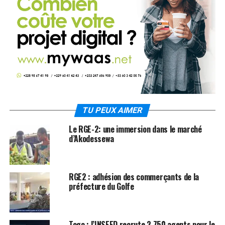
TU PEUX AIMER
Le RGE-2: une immersion dans le marché
d’Akodessewa
RGE2 : adhésion des commerçants de la
préfecture du Golfe
Togo : l’INSEED recrute 2 750 agents pour le