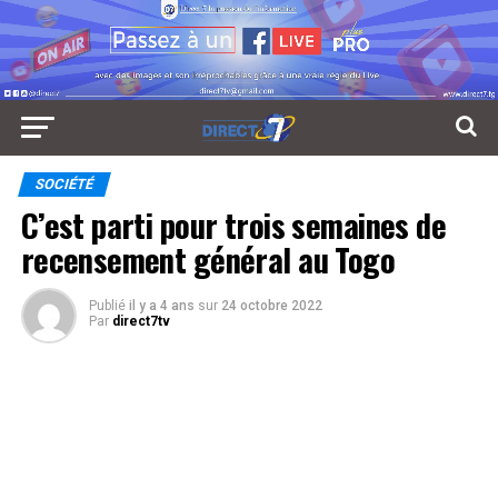
SOCIÉTÉ
C’est parti pour trois semaines de
recensement général au Togo
Publié
il y a 4 ans
sur
24 octobre 2022
Par
direct7tv