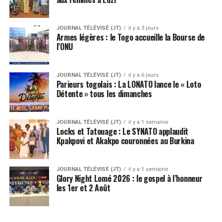
JOURNAL TÉLÉVISÉ (JT)
il y a 3 jours
Armes légères : le Togo accueille la Bourse de
l’ONU
JOURNAL TÉLÉVISÉ (JT)
il y a 6 jours
Parieurs togolais : La LONATO lance le « Loto
Détente » tous les dimanches
JOURNAL TÉLÉVISÉ (JT)
il y a 1 semaine
Locks et Tatouage : Le SYNATO applaudit
Kpakpovi et Akakpo couronnées au Burkina
JOURNAL TÉLÉVISÉ (JT)
il y a 1 semaine
Glory Night Lomé 2026 : le gospel à l’honneur
les 1er et 2 Août