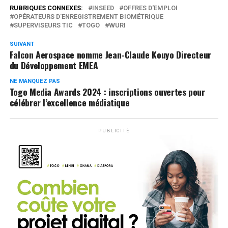
RUBRIQUES CONNEXES:
INSEED
OFFRES D'EMPLOI
OPÉRATEURS D'ENREGISTREMENT BIOMÉTRIQUE
SUPERVISEURS TIC
TOGO
WURI
SUIVANT
Falcon Aerospace nomme Jean-Claude Kouyo Directeur
du Développement EMEA
NE MANQUEZ PAS
Togo Media Awards 2024 : inscriptions ouvertes pour
célébrer l’excellence médiatique
PUBLICITÉ