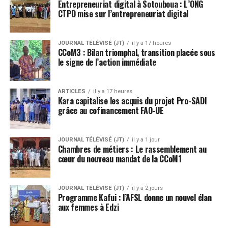
Entrepreneuriat digital à Sotouboua : L’ONG
CTPD mise sur l’entrepreneuriat digital
JOURNAL TÉLÉVISÉ (JT)
il y a 17 heures
CCoM3 : Bilan triomphal, transition placée sous
le signe de l’action immédiate
ARTICLES
il y a 17 heures
Kara capitalise les acquis du projet Pro-SADI
grâce au cofinancement FAO-UE
JOURNAL TÉLÉVISÉ (JT)
il y a 1 jour
Chambres de métiers : Le rassemblement au
cœur du nouveau mandat de la CCoM1
JOURNAL TÉLÉVISÉ (JT)
il y a 2 jours
Programme Kafui : l’AFSL donne un nouvel élan
aux femmes à Edzi