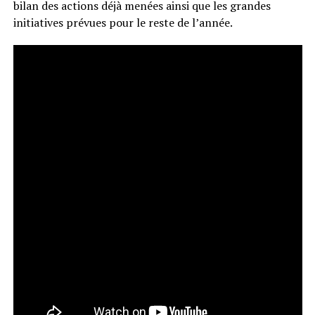
bilan des actions déjà menées ainsi que les grandes
initiatives prévues pour le reste de l’année.