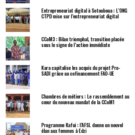
Entrepreneuriat digital à Sotouboua : L’ONG
CTPD mise sur l’entrepreneuriat digital
CCoM3 : Bilan triomphal, transition placée
sous le signe de l’action immédiate
Kara capitalise les acquis du projet Pro-
SADI grâce au cofinancement FAO-UE
Chambres de métiers : Le rassemblement au
cœur du nouveau mandat de la CCoM1
Programme Kafui : l’AFSL donne un nouvel
élan aux femmes à Edzi