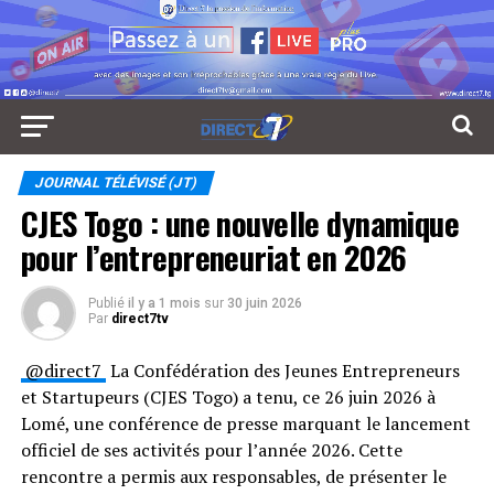
JOURNAL TÉLÉVISÉ (JT)
CJES Togo : une nouvelle dynamique
pour l’entrepreneuriat en 2026
Publié
il y a 1 mois
sur
30 juin 2026
Par
direct7tv
⁨@direct7⁩
La Confédération des Jeunes Entrepreneurs
et Startupeurs (CJES Togo) a tenu, ce 26 juin 2026 à
Lomé, une conférence de presse marquant le lancement
officiel de ses activités pour l’année 2026. Cette
rencontre a permis aux responsables, de présenter le