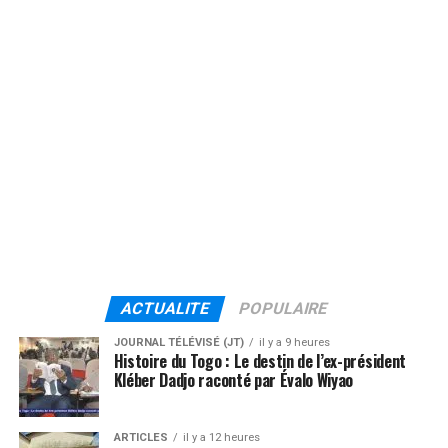
ACTUALITE
POPULAIRE
JOURNAL TÉLÉVISÉ (JT)
il y a 9 heures
Histoire du Togo : Le destin de l’ex-président
Kléber Dadjo raconté par Évalo Wiyao
ARTICLES
il y a 12 heures