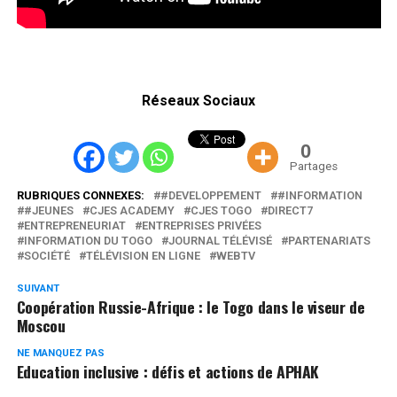
Réseaux Sociaux
0
Partages
RUBRIQUES CONNEXES:
#DEVELOPPEMENT
#INFORMATION
#JEUNES
CJES ACADEMY
CJES TOGO
DIRECT7
ENTREPRENEURIAT
ENTREPRISES PRIVÉES
INFORMATION DU TOGO
JOURNAL TÉLÉVISÉ
PARTENARIATS
SOCIÉTÉ
TÉLÉVISION EN LIGNE
WEBTV
SUIVANT
Coopération Russie-Afrique : le Togo dans le viseur de
Moscou
NE MANQUEZ PAS
Education inclusive : défis et actions de APHAK