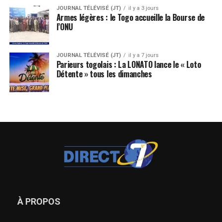
JOURNAL TÉLÉVISÉ (JT)
il y a 3 jours
Armes légères : le Togo accueille la Bourse de
l’ONU
JOURNAL TÉLÉVISÉ (JT)
il y a 7 jours
Parieurs togolais : La LONATO lance le « Loto
Détente » tous les dimanches
À PROPOS