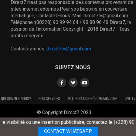
Direct7 n’est pas responsable des contenus provenant de
sites internet externes.Pour vos besoins en couverture
médiatique, Contactez-nous: Mail: direct7tv@gmail.com
Téléphone :(00228) 90 99 94 64 / 98 88 96 48 Direct7, la
passion de l'information Copyright - 2018 Direct7 - Tous
droits réservés.
Contactez-nous:
direct7tv@gmail.com
SUIVEZ NOUS
QUI SOMMES NOUS?
NOS SERVICES
AUTORISATION N°50/HAAC/20/P
LIVE TV
© Copyright Direct7 2023
isibilité ou une insertion publicitaire, contactez le (+228) 90 99
CONTACT WHATSAPP