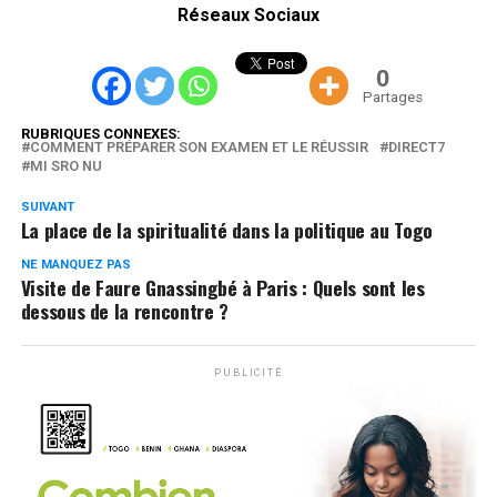
Réseaux Sociaux
0
Partages
RUBRIQUES CONNEXES:
COMMENT PRÉPARER SON EXAMEN ET LE RÉUSSIR
DIRECT7
MI SRO NU
SUIVANT
La place de la spiritualité dans la politique au Togo
NE MANQUEZ PAS
Visite de Faure Gnassingbé à Paris : Quels sont les
dessous de la rencontre ?
PUBLICITÉ