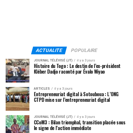
ACTUALITE
POPULAIRE
JOURNAL TÉLÉVISÉ (JT)
il y a 3 jours
Histoire du Togo : Le destin de l’ex-président
Kléber Dadjo raconté par Évalo Wiyao
ARTICLES
il y a 3 jours
Entrepreneuriat digital à Sotouboua : L’ONG
CTPD mise sur l’entrepreneuriat digital
JOURNAL TÉLÉVISÉ (JT)
il y a 3 jours
CCoM3 : Bilan triomphal, transition placée sous
le signe de l’action immédiate