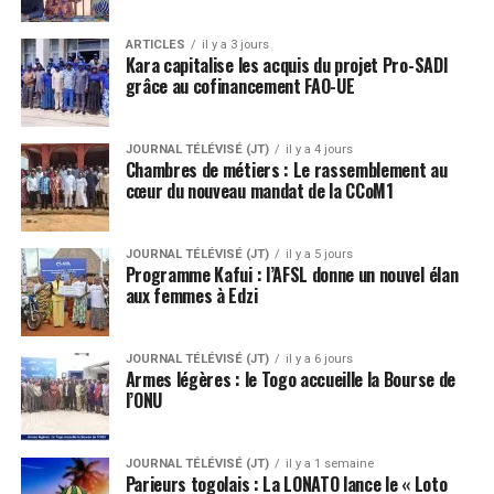
ARTICLES
il y a 3 jours
Kara capitalise les acquis du projet Pro-SADI
grâce au cofinancement FAO-UE
JOURNAL TÉLÉVISÉ (JT)
il y a 4 jours
Chambres de métiers : Le rassemblement au
cœur du nouveau mandat de la CCoM1
JOURNAL TÉLÉVISÉ (JT)
il y a 5 jours
Programme Kafui : l’AFSL donne un nouvel élan
aux femmes à Edzi
JOURNAL TÉLÉVISÉ (JT)
il y a 6 jours
Armes légères : le Togo accueille la Bourse de
l’ONU
JOURNAL TÉLÉVISÉ (JT)
il y a 1 semaine
Parieurs togolais : La LONATO lance le « Loto