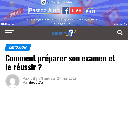
EMISSION
Comment préparer son examen et
le réussir ?
Publié
il y a 3 ans
sur
24 mai 2023
Par
direct7tv