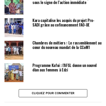
sous le signe de l’action immédiate
Kara capitalise les acquis du projet Pro-
SADI grâce au cofinancement FAO-UE
Chambres de métiers : Le rassemblement au
cœur du nouveau mandat de la CCoM1
Programme Kafui : l’AFSL donne un nouvel
élan aux femmes à Edzi
CLIQUEZ POUR COMMENTER