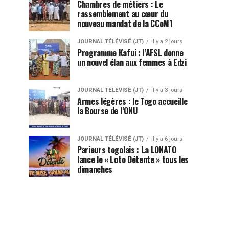
Chambres de métiers : Le
rassemblement au cœur du
nouveau mandat de la CCoM1
JOURNAL TÉLÉVISÉ (JT)
il y a 2 jours
Programme Kafui : l’AFSL donne
un nouvel élan aux femmes à Edzi
JOURNAL TÉLÉVISÉ (JT)
il y a 3 jours
Armes légères : le Togo accueille
la Bourse de l’ONU
JOURNAL TÉLÉVISÉ (JT)
il y a 6 jours
Parieurs togolais : La LONATO
lance le « Loto Détente » tous les
dimanches