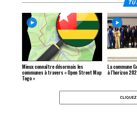
TU 
Mieux connaître désormais les
La commune Go
communes à travers « Open Street Map
à l’horizon 20
Togo »
CLIQUE