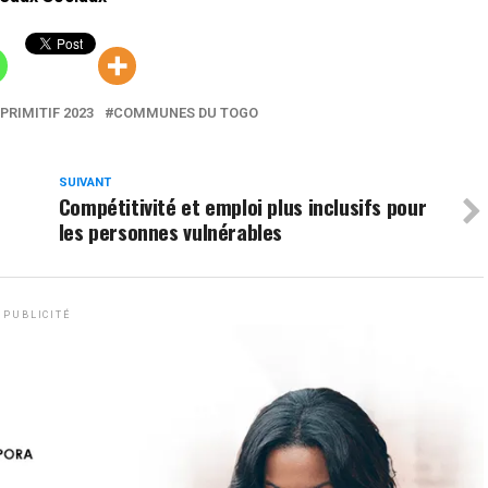
PRIMITIF 2023
COMMUNES DU TOGO
SUIVANT
Compétitivité et emploi plus inclusifs pour
les personnes vulnérables
PUBLICITÉ