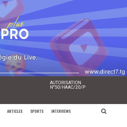
AUTORISATION
N°50/HAAC/20/P
ARTICLES
SPORTS
INTERVIEWS