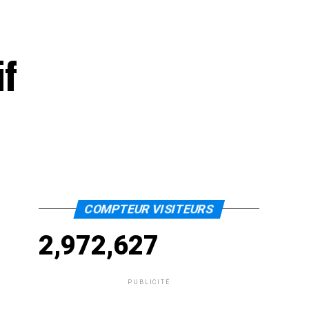
if
COMPTEUR VISITEURS
2,972,627
PUBLICITÉ