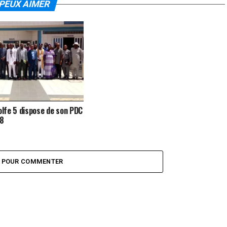
PEUX AIMER
lfe 5 dispose de son PDC
28
Z POUR COMMENTER