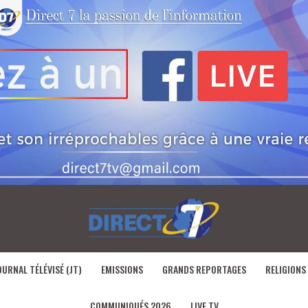
OURNAL TÉLÉVISÉ (JT)
EMISSIONS
GRANDS REPORTAGES
RELIGIONS
COMMUNIQUÉS 2026
LIVE TV