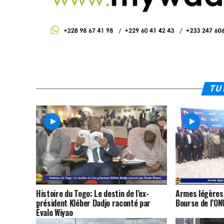
TU 
Histoire du Togo: Le destin de l’ex-
Armes légères :
président Kléber Dadjo raconté par
Bourse de l’ON
Évalo Wiyao