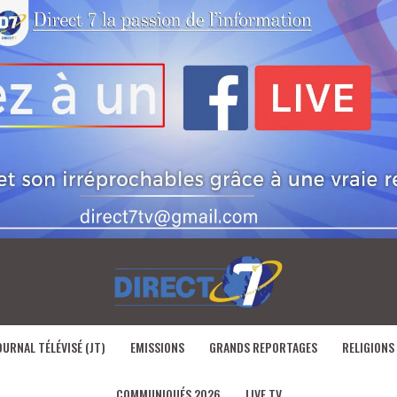
OURNAL TÉLÉVISÉ (JT)
EMISSIONS
GRANDS REPORTAGES
RELIGIONS
COMMUNIQUÉS 2026
LIVE TV