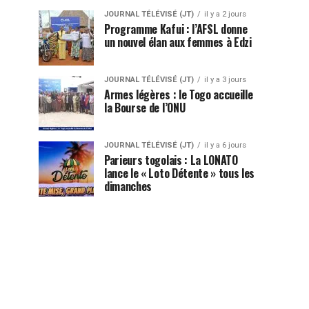
JOURNAL TÉLÉVISÉ (JT)
il y a 2 jours
Programme Kafui : l’AFSL donne
un nouvel élan aux femmes à Edzi
JOURNAL TÉLÉVISÉ (JT)
il y a 3 jours
Armes légères : le Togo accueille
la Bourse de l’ONU
JOURNAL TÉLÉVISÉ (JT)
il y a 6 jours
Parieurs togolais : La LONATO
lance le « Loto Détente » tous les
dimanches