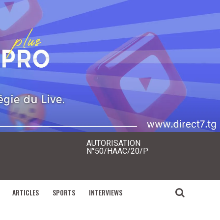
AUTORISATION
N°50/HAAC/20/P
ARTICLES
SPORTS
INTERVIEWS