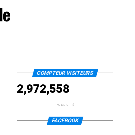
le
COMPTEUR VISITEURS
2,972,558
PUBLICITÉ
FACEBOOK