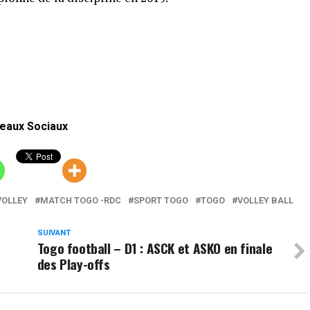
eaux Sociaux
VOLLEY
MATCH TOGO -RDC
SPORT TOGO
TOGO
VOLLEY BALL
SUIVANT
Togo football – D1 : ASCK et ASKO en finale
des Play-offs