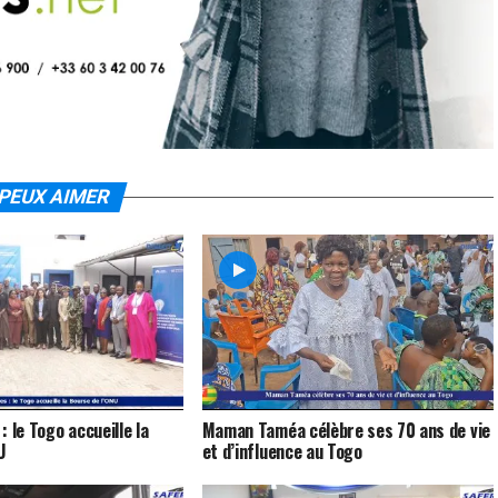
PEUX AIMER
 le Togo accueille la
Maman Taméa célèbre ses 70 ans de vie
U
et d’influence au Togo