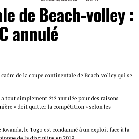
e de Beach-volley : 
C annulé
 cadre de la coupe continentale de Beach-volley qui se
re a tout simplement été annulée pour des raisons
nière « doit quitter la compétition » selon les
le Rwanda, le Togo est condamné à un exploit face à la
onne de la discipline en 2019.