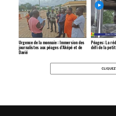
Urgence de la monnaie : Immersion des
Péages: La réd
journalistes aux péages d’Aképé et de
défi de la peti
Davié
CLIQUE