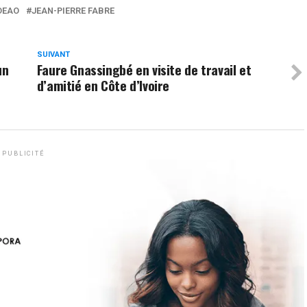
DEAO
JEAN-PIERRE FABRE
SUIVANT
un
Faure Gnassingbé en visite de travail et
d’amitié en Côte d’Ivoire
PUBLICITÉ