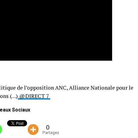
olitique de l’opposition ANC, Alliance Nationale pour le
ions (…)
@DIRECT 7
eaux Sociaux
0
Partages