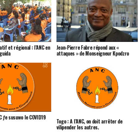
atif et régional : l’ANC en
Jean-Pierre Fabre répond aux «
guida
attaques » de Monseigneur Kpodzro
C ƒe susuwo le COVID19
Togo : A l’ANC, on doit arrêter de
vilipender les autres.