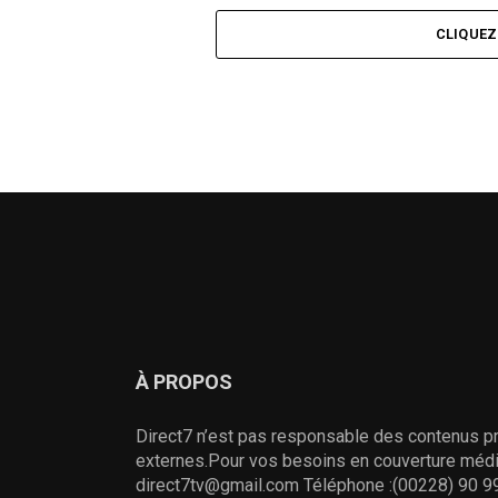
CLIQUE
À PROPOS
Direct7 n’est pas responsable des contenus pr
externes.Pour vos besoins en couverture média
direct7tv@gmail.com Téléphone :(00228) 90 99