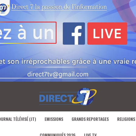
OURNAL TÉLÉVISÉ (JT)
EMISSIONS
GRANDS REPORTAGES
RELIGIONS
COMMUNIQUÉS 2026
LIVE TV