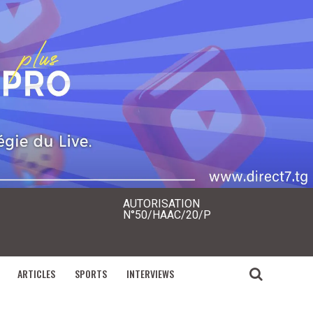
AUTORISATION
N°50/HAAC/20/P
ARTICLES
SPORTS
INTERVIEWS