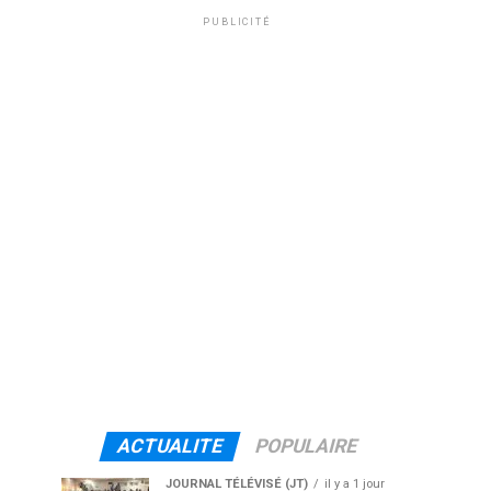
PUBLICITÉ
ACTUALITE
POPULAIRE
JOURNAL TÉLÉVISÉ (JT)
il y a 1 jour