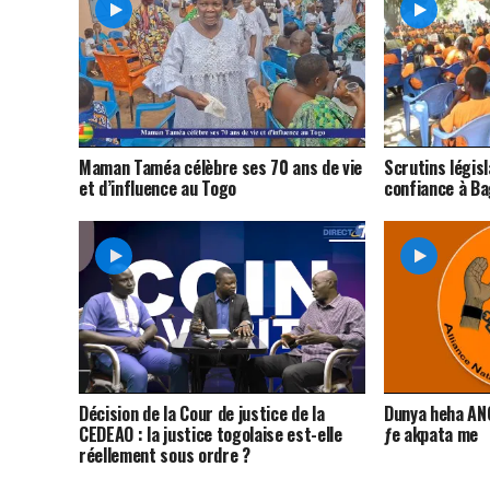
Maman Taméa célèbre ses 70 ans de vie
Scrutins législ
et d’influence au Togo
confiance à Ba
Décision de la Cour de justice de la
Dunya heha AN
CEDEAO : la justice togolaise est-elle
ƒe akpata me
réellement sous ordre ?