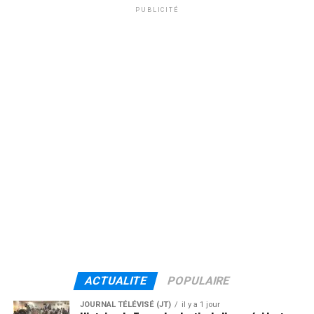
PUBLICITÉ
ACTUALITE
POPULAIRE
JOURNAL TÉLÉVISÉ (JT)
il y a 1 jour