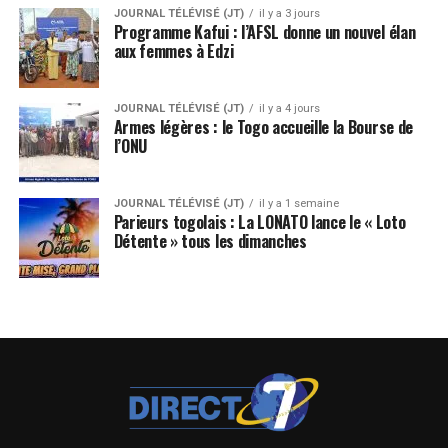
JOURNAL TÉLÉVISÉ (JT)
il y a 3 jours
Programme Kafui : l’AFSL donne un nouvel élan
aux femmes à Edzi
JOURNAL TÉLÉVISÉ (JT)
il y a 4 jours
Armes légères : le Togo accueille la Bourse de
l’ONU
JOURNAL TÉLÉVISÉ (JT)
il y a 1 semaine
Parieurs togolais : La LONATO lance le « Loto
Détente » tous les dimanches