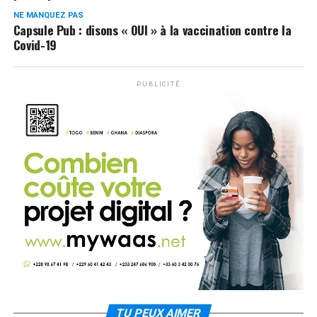
NE MANQUEZ PAS
Capsule Pub : disons « OUI » à la vaccination contre la
Covid-19
PUBLICITÉ
TU PEUX AIMER