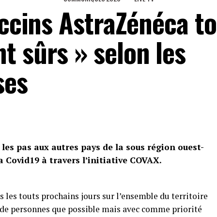
accins AstraZénéca t
t sûrs » selon les
ses
les pas aux autres pays de la sous région ouest-
la Covid19 à travers l’initiative COVAX.
les touts prochains jours sur l’ensemble du territoire
nt de personnes que possible mais avec comme priorité