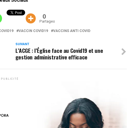
eaux Sociaux
0
Partages
COVID19
VACCIN COVID19
VACCINS ANTI COVID
SUIVANT
L’ACGE : l’Église face au Covid19 et une
gestion administrative efficace
PUBLICITÉ