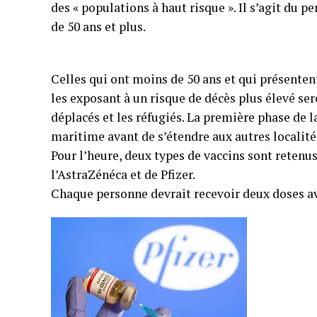
des « populations à haut risque ». Il s’agit du p
de 50 ans et plus.
Celles qui ont moins de 50 ans et qui présentent
les exposant à un risque de décès plus élevé se
déplacés et les réfugiés. La première phase de
maritime avant de s’étendre aux autres localité
Pour l’heure, deux types de vaccins sont retenus
l’AstraZénéca et de Pfizer.
Chaque personne devrait recevoir deux doses av