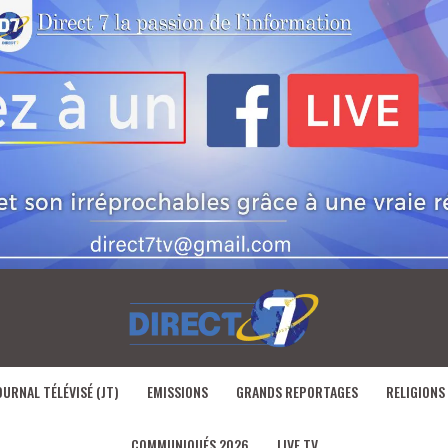
OURNAL TÉLÉVISÉ (JT)
EMISSIONS
GRANDS REPORTAGES
RELIGIONS
COMMUNIQUÉS 2026
LIVE TV