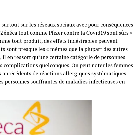
 surtout sur les réseaux sociaux avec pour conséquences
raZénéca tout comme Pfizer contre la Covid19 sont sûrs »
mme tout produit, des effets indésirables peuvent
fets sont presque les « mêmes que la plupart des autres
, il en ressort qu’une certaine catégorie de personnes
 des complications quelconques. On peut noter les femmes
es antécédents de réactions allergiques systématiques
es personnes souffrantes de maladies infectieuses en