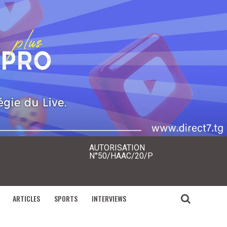
AUTORISATION
N°50/HAAC/20/P
ARTICLES
SPORTS
INTERVIEWS