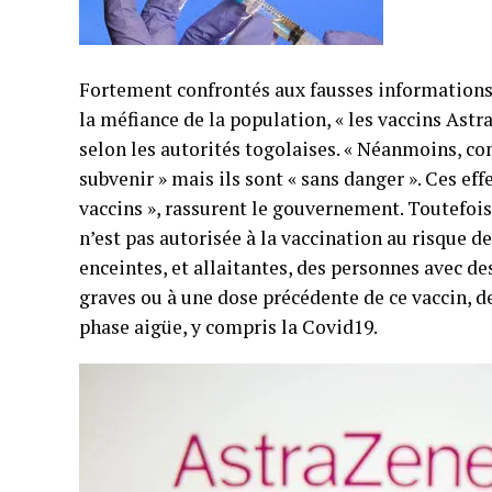
Fortement confrontés aux fausses informations
la méfiance de la population, « les vaccins Ast
selon les autorités togolaises. « Néanmoins, co
subvenir » mais ils sont « sans danger ». Ces ef
vaccins », rassurent le gouvernement. Toutefois
n’est pas autorisée à la vaccination au risque
enceintes, et allaitantes, des personnes avec d
graves ou à une dose précédente de ce vaccin, d
phase aigüe, y compris la Covid19.