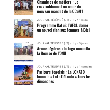
Chambres de métiers : Le
rassemblement au cœur du
nouveau mandat de la CCoM1
JOURNAL TÉLÉVISÉ (JT)
il y a 4 jours
Programme Kafui : l’AFSL donne
un nouvel élan aux femmes à Edzi
JOURNAL TÉLÉVISÉ (JT)
il y a 5 jours
Armes légères : le Togo accueille
la Bourse de l’ONU
JOURNAL TÉLÉVISÉ (JT)
il y a 1 semaine
Parieurs togolais : La LONATO
lance le « Loto Détente » tous les
dimanches