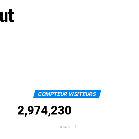
out
COMPTEUR VISITEURS
2,974,230
PUBLICITÉ