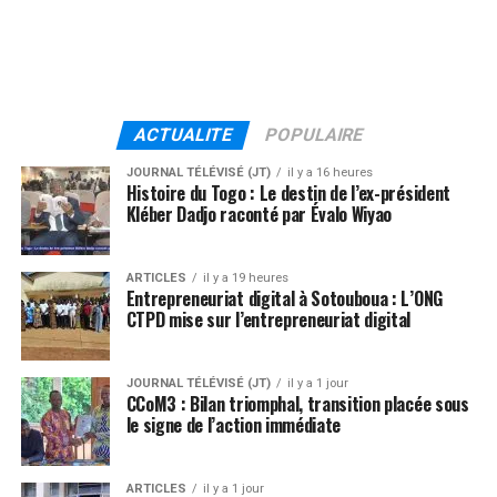
ACTUALITE
POPULAIRE
JOURNAL TÉLÉVISÉ (JT)
il y a 16 heures
Histoire du Togo : Le destin de l’ex-président
Kléber Dadjo raconté par Évalo Wiyao
ARTICLES
il y a 19 heures
Entrepreneuriat digital à Sotouboua : L’ONG
CTPD mise sur l’entrepreneuriat digital
JOURNAL TÉLÉVISÉ (JT)
il y a 1 jour
CCoM3 : Bilan triomphal, transition placée sous
le signe de l’action immédiate
ARTICLES
il y a 1 jour