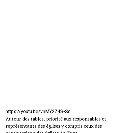
https://youtu.be/vnMY2Z4S-So
Autour des tables, priorité aux responsables et
représentants des églises y compris ceux des
organisations des églises du Togo.