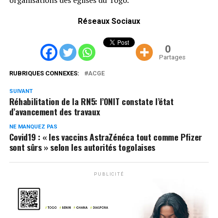
Réseaux Sociaux
0
Partages
RUBRIQUES CONNEXES:
ACGE
SUIVANT
Réhabilitation de la RN5: l’ONIT constate l’état
d’avancement des travaux
NE MANQUEZ PAS
Covid19 : « les vaccins AstraZénéca tout comme Pfizer
sont sûrs » selon les autorités togolaises
PUBLICITÉ