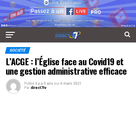
SOCIÉTÉ
L’ACGE : l’Église face au Covid19 et
une gestion administrative efficace
Publié
il y a 5 ans
sur
6 mars 2021
Par
direct7tv