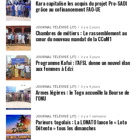
Kara capitalise les acquis du projet Pro-SADI
grâce au cofinancement FAO-UE
JOURNAL TÉLÉVISÉ (JT)
il y a 2 jours
Chambres de métiers : Le rassemblement au
cœur du nouveau mandat de la CCoM1
JOURNAL TÉLÉVISÉ (JT)
il y a 3 jours
Programme Kafui : l’AFSL donne un nouvel élan
aux femmes à Edzi
JOURNAL TÉLÉVISÉ (JT)
il y a 4 jours
Armes légères : le Togo accueille la Bourse de
l’ONU
JOURNAL TÉLÉVISÉ (JT)
il y a 1 semaine
Parieurs togolais : La LONATO lance le « Loto
Détente » tous les dimanches