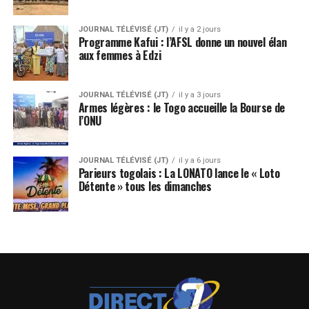
JOURNAL TÉLÉVISÉ (JT)
il y a 2 jours
Programme Kafui : l’AFSL donne un nouvel élan
aux femmes à Edzi
JOURNAL TÉLÉVISÉ (JT)
il y a 3 jours
Armes légères : le Togo accueille la Bourse de
l’ONU
JOURNAL TÉLÉVISÉ (JT)
il y a 6 jours
Parieurs togolais : La LONATO lance le « Loto
Détente » tous les dimanches