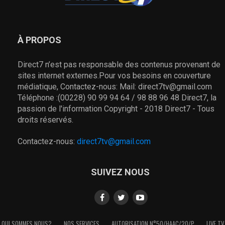
À PROPOS
Direct7 n’est pas responsable des contenus provenant de
sites internet externes.Pour vos besoins en couverture
médiatique, Contactez-nous: Mail: direct7tv@gmail.com
Téléphone :(00228) 90 99 94 64 / 98 88 96 48 Direct7, la
passion de l'information Copyright - 2018 Direct7 - Tous
droits réservés.
Contactez-nous:
direct7tv@gmail.com
SUIVEZ NOUS
QUI SOMMES NOUS?
NOS SERVICES
AUTORISATION N°50/HAAC/20/P
LIVE TV