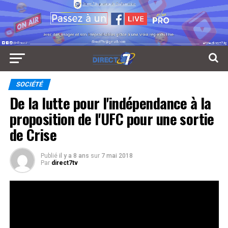
SOCIÉTÉ
De la lutte pour l'indépendance à la
proposition de l'UFC pour une sortie
de Crise
Publié
il y a 8 ans
sur
7 mai 2018
Par
direct7tv