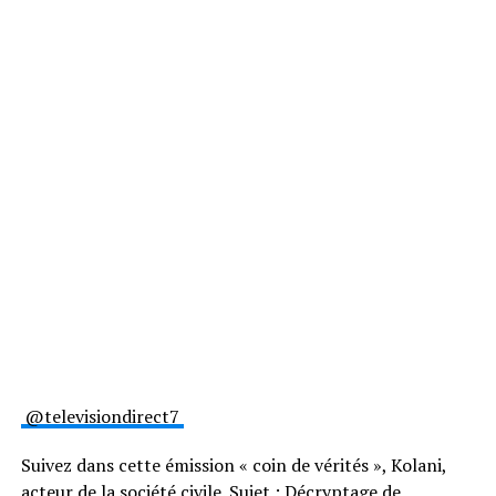
@televisiondirect7
Suivez dans cette émission « coin de vérités », Kolani,
acteur de la société civile. Sujet : Décryptage de