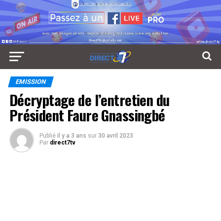
EMISSION
Décryptage de l’entretien du
Président Faure Gnassingbé
Publié
il y a 3 ans
sur
30 avril 2023
Par
direct7tv