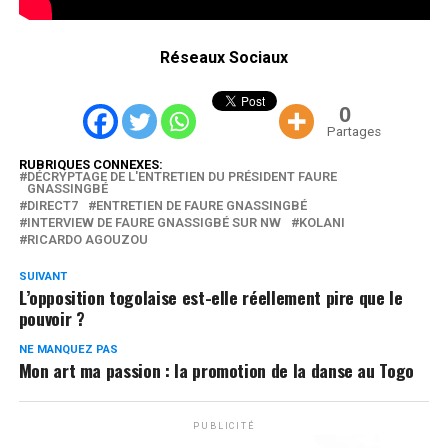
Réseaux Sociaux
0
Partages
RUBRIQUES CONNEXES:
DÉCRYPTAGE DE L'ENTRETIEN DU PRÉSIDENT FAURE
GNASSINGBÉ
DIRECT7
ENTRETIEN DE FAURE GNASSINGBÉ
INTERVIEW DE FAURE GNASSIGBÉ SUR NW
KOLANI
RICARDO AGOUZOU
SUIVANT
L’opposition togolaise est-elle réellement pire que le
pouvoir ?
NE MANQUEZ PAS
Mon art ma passion : la promotion de la danse au Togo
PUBLICITÉ