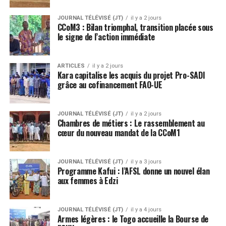
JOURNAL TÉLÉVISÉ (JT)
il y a 2 jours
CCoM3 : Bilan triomphal, transition placée sous
le signe de l’action immédiate
ARTICLES
il y a 2 jours
Kara capitalise les acquis du projet Pro-SADI
grâce au cofinancement FAO-UE
JOURNAL TÉLÉVISÉ (JT)
il y a 2 jours
Chambres de métiers : Le rassemblement au
cœur du nouveau mandat de la CCoM1
JOURNAL TÉLÉVISÉ (JT)
il y a 3 jours
Programme Kafui : l’AFSL donne un nouvel élan
aux femmes à Edzi
JOURNAL TÉLÉVISÉ (JT)
il y a 4 jours
Armes légères : le Togo accueille la Bourse de