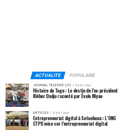
ACTUALITE
POPULAIRE
JOURNAL TÉLÉVISÉ (JT)
il y a 1 jour
Histoire du Togo : Le destin de l’ex-président
Kléber Dadjo raconté par Évalo Wiyao
ARTICLES
il y a 1 jour
Entrepreneuriat digital à Sotouboua : L’ONG
CTPD mise sur l’entrepreneuriat digital