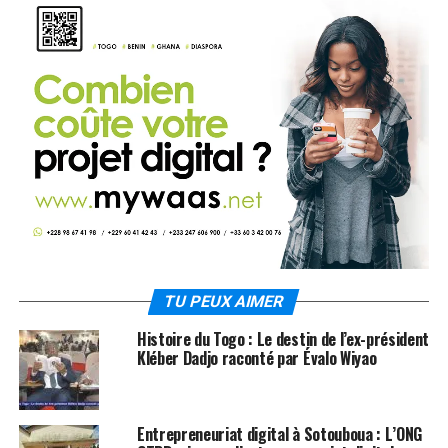
TU PEUX AIMER
Histoire du Togo : Le destin de l’ex-président
Kléber Dadjo raconté par Évalo Wiyao
Entrepreneuriat digital à Sotouboua : L’ONG