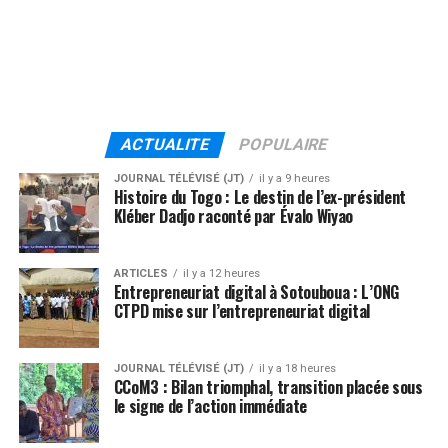
ACTUALITE
POPULAIRE
JOURNAL TÉLÉVISÉ (JT)
il y a 9 heures
Histoire du Togo : Le destin de l’ex-président
Kléber Dadjo raconté par Évalo Wiyao
ARTICLES
il y a 12 heures
Entrepreneuriat digital à Sotouboua : L’ONG
CTPD mise sur l’entrepreneuriat digital
JOURNAL TÉLÉVISÉ (JT)
il y a 18 heures
CCoM3 : Bilan triomphal, transition placée sous
le signe de l’action immédiate