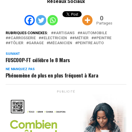
Réseaux Sociaux
0
Partages
RUBRIQUES CONNEXES:
#ARTISANS
#AUTOMOBILE
#CARROSSERIE
#ELECTRICIEN
#MÉTIER
#PEINTRE
#TÔLIER
GARAGE
MÉCANICIEN
PEINTRE AUTO
SUIVANT
FUSCOOP-FT célèbre le 8 Mars
NE MANQUEZ PAS
Phénomène de plus en plus fréquent à Kara
PUBLICITÉ