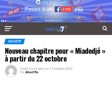
SOCIÉTÉ
Nouveau chapitre pour « Miadodjé »
à partir du 22 octobre
Publié
il y a 4 ans
sur
17 octobre 2022
Par
direct7tv