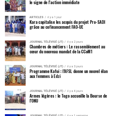
le signe de l’action immédiate
ARTICLES
il y a 1 jour
Kara capitalise les acquis du projet Pro-SADI
grâce au cofinancement FAO-UE
JOURNAL TÉLÉVISÉ (JT)
il y a 2 jours
Chambres de métiers : Le rassemblement au
cœur du nouveau mandat de la CCoM1
JOURNAL TÉLÉVISÉ (JT)
il y a 3 jours
Programme Kafui : l’AFSL donne un nouvel élan
aux femmes à Edzi
JOURNAL TÉLÉVISÉ (JT)
il y a 4 jours
Armes légères : le Togo accueille la Bourse de
l’ONU
JOURNAL TÉLÉVISÉ (JT)
il y a 1 semaine