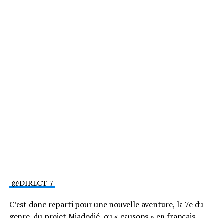
@DIRECT 7
C’est donc reparti pour une nouvelle aventure, la 7e du
genre, du projet Miadodjé, ou « causons » en français.