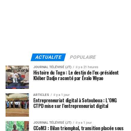
ACTUALITE
POPULAIRE
JOURNAL TÉLÉVISÉ (JT)
il y a 21 heures
Histoire du Togo : Le destin de l’ex-président
Kléber Dadjo raconté par Évalo Wiyao
ARTICLES
il y a 1 jour
Entrepreneuriat digital à Sotouboua : L’ONG
CTPD mise sur l’entrepreneuriat digital
JOURNAL TÉLÉVISÉ (JT)
il y a 1 jour
CCoM3 : Bilan triomphal, transition placée sous