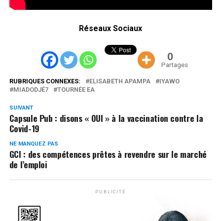
Réseaux Sociaux
0
Partages
RUBRIQUES CONNEXES:
ELISABETH APAMPA
IYAWO
MIADODJÉ7
TOURNÉE EA
SUIVANT
Capsule Pub : disons « OUI » à la vaccination contre la
Covid-19
NE MANQUEZ PAS
GCI : des compétences prêtes à revendre sur le marché
de l’emploi
PUBLICITÉ