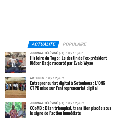
ACTUALITE
POPULAIRE
JOURNAL TÉLÉVISÉ (JT)
il y a 1 jour
Histoire du Togo : Le destin de l’ex-président
Kléber Dadjo raconté par Évalo Wiyao
ARTICLES
il y a 2 jours
Entrepreneuriat digital à Sotouboua : L’ONG
CTPD mise sur l’entrepreneuriat digital
JOURNAL TÉLÉVISÉ (JT)
il y a 2 jours
CCoM3 : Bilan triomphal, transition placée sous
le signe de l’action immédiate