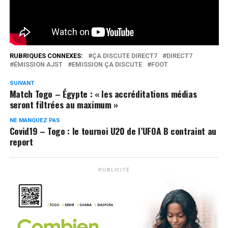
Réseaux Sociaux
0
Partages
RUBRIQUES CONNEXES:
ÇA DISCUTE DIRECT7
DIRECT7
ÉMISSION AJST
EMISSION ÇA DISCUTE
FOOT
SUIVANT
Match Togo – Égypte : « les accréditations médias
seront filtrées au maximum »
NE MANQUEZ PAS
Covid19 – Togo : le tournoi U20 de l’UFOA B contraint au
report
PUBLICITÉ