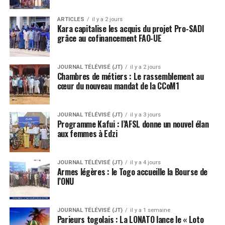
ARTICLES
il y a 2 jours
Kara capitalise les acquis du projet Pro-SADI
grâce au cofinancement FAO-UE
JOURNAL TÉLÉVISÉ (JT)
il y a 2 jours
Chambres de métiers : Le rassemblement au
cœur du nouveau mandat de la CCoM1
JOURNAL TÉLÉVISÉ (JT)
il y a 3 jours
Programme Kafui : l’AFSL donne un nouvel élan
aux femmes à Edzi
JOURNAL TÉLÉVISÉ (JT)
il y a 4 jours
Armes légères : le Togo accueille la Bourse de
l’ONU
JOURNAL TÉLÉVISÉ (JT)
il y a 1 semaine
Parieurs togolais : La LONATO lance le « Loto