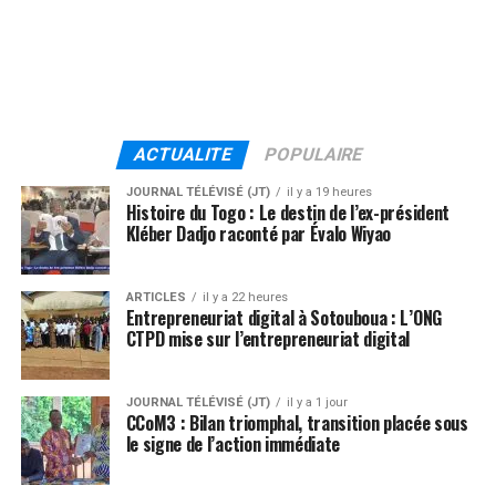
ACTUALITE
POPULAIRE
JOURNAL TÉLÉVISÉ (JT)
il y a 19 heures
Histoire du Togo : Le destin de l’ex-président
Kléber Dadjo raconté par Évalo Wiyao
ARTICLES
il y a 22 heures
Entrepreneuriat digital à Sotouboua : L’ONG
CTPD mise sur l’entrepreneuriat digital
JOURNAL TÉLÉVISÉ (JT)
il y a 1 jour
CCoM3 : Bilan triomphal, transition placée sous
le signe de l’action immédiate