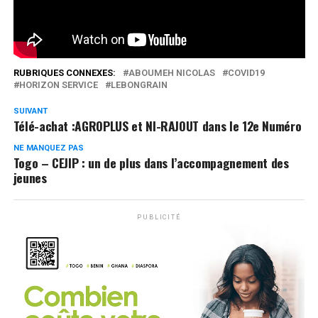
0
Partages
RUBRIQUES CONNEXES:
ABOUMEH NICOLAS
COVID19
HORIZON SERVICE
LEBONGRAIN
SUIVANT
Télé-achat :AGROPLUS et NI-RAJOUT dans le 12e Numéro
NE MANQUEZ PAS
Togo – CEJIP : un de plus dans l’accompagnement des
jeunes
PUBLICITÉ