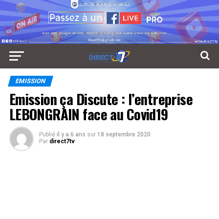
EMISSION
Emission ça Discute : l’entreprise
LEBONGRAIN face au Covid19
Publié
il y a 6 ans
sur
18 septembre 2020
Par
direct7tv