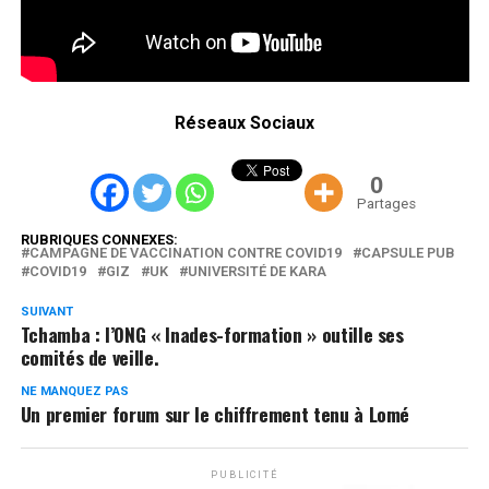
Réseaux Sociaux
0
Partages
RUBRIQUES CONNEXES:
CAMPAGNE DE VACCINATION CONTRE COVID19
CAPSULE PUB
COVID19
GIZ
UK
UNIVERSITÉ DE KARA
SUIVANT
Tchamba : l’ONG « Inades-formation » outille ses
comités de veille.
NE MANQUEZ PAS
Un premier forum sur le chiffrement tenu à Lomé
PUBLICITÉ