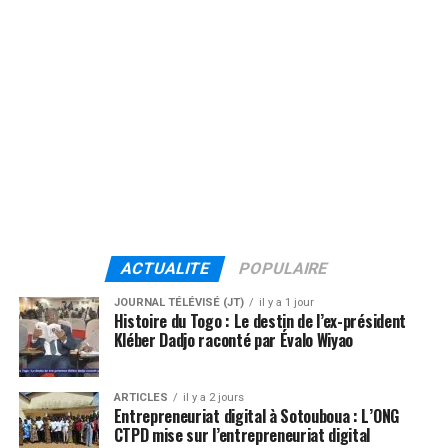
ACTUALITE
POPULAIRE
JOURNAL TÉLÉVISÉ (JT)
il y a 1 jour
Histoire du Togo : Le destin de l’ex-président
Kléber Dadjo raconté par Évalo Wiyao
ARTICLES
il y a 2 jours
Entrepreneuriat digital à Sotouboua : L’ONG
CTPD mise sur l’entrepreneuriat digital