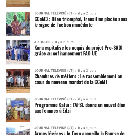
JOURNAL TÉLÉVISÉ (JT)
il y a 2 jours
CCoM3 : Bilan triomphal, transition placée sous
le signe de l’action immédiate
ARTICLES
il y a 2 jours
Kara capitalise les acquis du projet Pro-SADI
grâce au cofinancement FAO-UE
JOURNAL TÉLÉVISÉ (JT)
il y a 2 jours
Chambres de métiers : Le rassemblement au
cœur du nouveau mandat de la CCoM1
JOURNAL TÉLÉVISÉ (JT)
il y a 4 jours
Programme Kafui : l’AFSL donne un nouvel élan
aux femmes à Edzi
JOURNAL TÉLÉVISÉ (JT)
il y a 4 jours
Armes légères : le Togo accueille la Bourse de