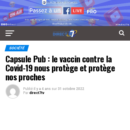
SOCIÉTÉ
Capsule Pub : le vaccin contre la
Covid-19 nous protège et protège
nos proches
Publié
il y a 4 ans
sur
31 octobre 2022
Par
direct7tv