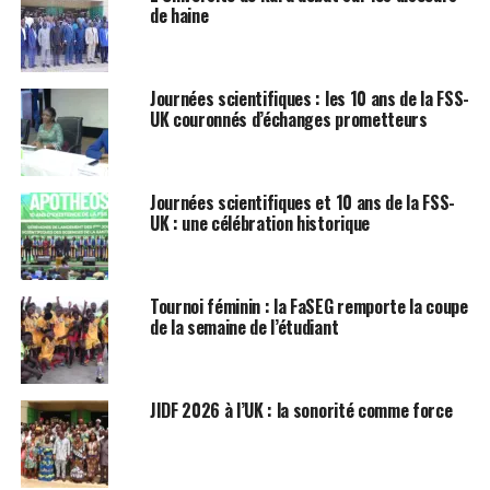
de haine
Journées scientifiques : les 10 ans de la FSS-
UK couronnés d’échanges prometteurs
Journées scientifiques et 10 ans de la FSS-
UK : une célébration historique
Tournoi féminin : la FaSEG remporte la coupe
de la semaine de l’étudiant
JIDF 2026 à l’UK : la sonorité comme force