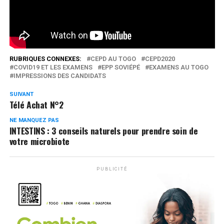
Réseaux Sociaux
0
Partages
RUBRIQUES CONNEXES:
CEPD AU TOGO
CEPD2020
COVID19 ET LES EXAMENS
EPP SOVIÉPÉ
EXAMENS AU TOGO
IMPRESSIONS DES CANDIDATS
SUIVANT
Télé Achat N°2
NE MANQUEZ PAS
INTESTINS : 3 conseils naturels pour prendre soin de
votre microbiote
PUBLICITÉ