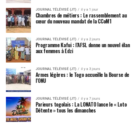
JOURNAL TÉLÉVISÉ (JT)
il y a 1 jour
Chambres de métiers : Le rassemblement au
cœur du nouveau mandat de la CCoM1
JOURNAL TÉLÉVISÉ (JT)
il y a 2 jours
Programme Kafui : l’AFSL donne un nouvel élan
aux femmes à Edzi
JOURNAL TÉLÉVISÉ (JT)
il y a 3 jours
Armes légères : le Togo accueille la Bourse de
l’ONU
JOURNAL TÉLÉVISÉ (JT)
il y a 7 jours
Parieurs togolais : La LONATO lance le « Loto
Détente » tous les dimanches