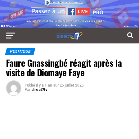
POLITIQUE
Faure Gnassingbé réagit après la
visite de Diomaye Faye
Publié
il y a 1 an
sur
25 juillet 2025
Par
direct7tv