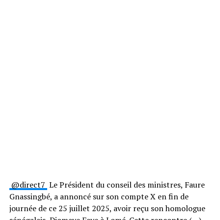
⁨@direct7⁩
Le Président du conseil des ministres, Faure
Gnassingbé, a annoncé sur son compte X en fin de
journée de ce 25 juillet 2025, avoir reçu son homologue
sénégalais, Diomaye Faye à Lomé. Cette rencontre (…)