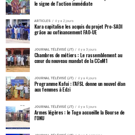
le signe de l’action immédiate
ARTICLES
il y a 2 jours
Kara capitalise les acquis du projet Pro-SADI
grâce au cofinancement FAO-UE
JOURNAL TÉLÉVISÉ (JT)
il y a 3 jours
Chambres de métiers : Le rassemblement au
cœur du nouveau mandat de la CCoM1
JOURNAL TÉLÉVISÉ (JT)
il y a 4 jours
Programme Kafui : l’AFSL donne un nouvel élan
aux femmes à Edzi
JOURNAL TÉLÉVISÉ (JT)
il y a 5 jours
Armes légères : le Togo accueille la Bourse de
l’ONU