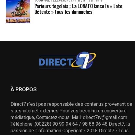
JOURNAL TÉLÉVISÉ (JT)
il y a 1 semaine
Parieurs togolais : La LONATO lance le « Loto
Détente » tous les dimanches
À PROPOS
Direct7 n’est pas responsable des contenus provenant de
sites internet externes.Pour vos besoins en couverture
médiatique, Contactez-nous: Mail: direct7tv@gmail.com
Téléphone :(00228) 90 99 94 64 / 98 88 96 48 Direct7, la
passion de l'information Copyright - 2018 Direct7 - Tous