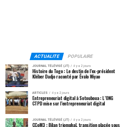
ACTUALITE
POPULAIRE
JOURNAL TÉLÉVISÉ (JT)
il y a 2 jours
Histoire du Togo : Le destin de l’ex-président
Kléber Dadjo raconté par Évalo Wiyao
ARTICLES
il y a 2 jours
Entrepreneuriat digital à Sotouboua : L’ONG
CTPD mise sur l’entrepreneuriat digital
JOURNAL TÉLÉVISÉ (JT)
il y a 2 jours
CCoM3 : Bilan triomphal, transition placée sous