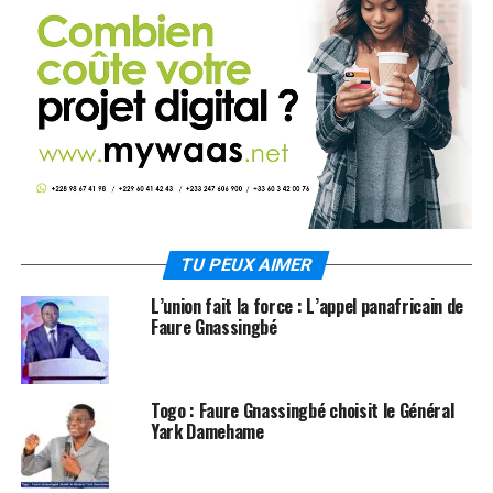
TU PEUX AIMER
L’union fait la force : L’appel panafricain de
Faure Gnassingbé
Togo : Faure Gnassingbé choisit le Général
Yark Damehame