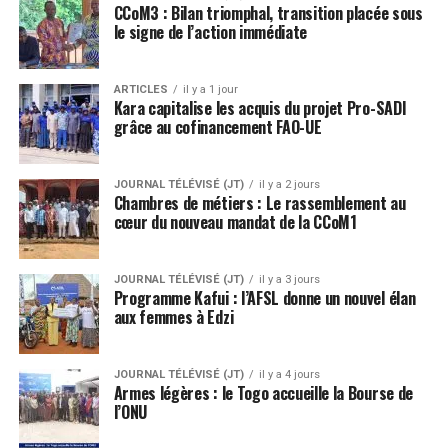
CCoM3 : Bilan triomphal, transition placée sous
le signe de l’action immédiate
ARTICLES
il y a 1 jour
Kara capitalise les acquis du projet Pro-SADI
grâce au cofinancement FAO-UE
JOURNAL TÉLÉVISÉ (JT)
il y a 2 jours
Chambres de métiers : Le rassemblement au
cœur du nouveau mandat de la CCoM1
JOURNAL TÉLÉVISÉ (JT)
il y a 3 jours
Programme Kafui : l’AFSL donne un nouvel élan
aux femmes à Edzi
JOURNAL TÉLÉVISÉ (JT)
il y a 4 jours
Armes légères : le Togo accueille la Bourse de
l’ONU