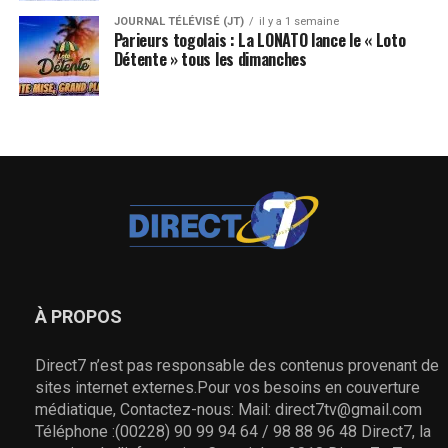
JOURNAL TÉLÉVISÉ (JT)
il y a 1 semaine
Parieurs togolais : La LONATO lance le « Loto
Détente » tous les dimanches
À PROPOS
Direct7 n’est pas responsable des contenus provenant de
sites internet externes.Pour vos besoins en couverture
médiatique, Contactez-nous: Mail: direct7tv@gmail.com
Téléphone :(00228) 90 99 94 64 / 98 88 96 48 Direct7, la