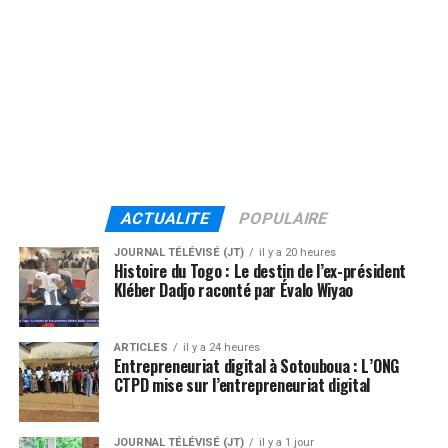
ACTUALITE
POPULAIRE
JOURNAL TÉLÉVISÉ (JT)
il y a 20 heures
Histoire du Togo : Le destin de l’ex-président
Kléber Dadjo raconté par Évalo Wiyao
ARTICLES
il y a 24 heures
Entrepreneuriat digital à Sotouboua : L’ONG
CTPD mise sur l’entrepreneuriat digital
JOURNAL TÉLÉVISÉ (JT)
il y a 1 jour