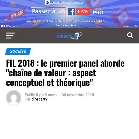
SOCIÉTÉ
FIL 2018 : le premier panel aborde
"chaîne de valeur : aspect
conceptuel et théorique"
Publié
il y a 8 ans
sur
30 novembre 2018
Par
direct7tv