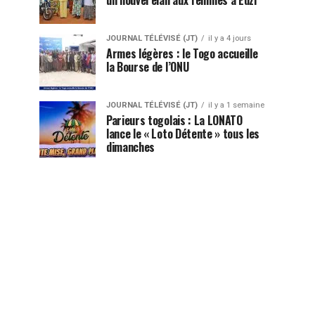
JOURNAL TÉLÉVISÉ (JT)
il y a 4 jours
Armes légères : le Togo accueille
la Bourse de l’ONU
JOURNAL TÉLÉVISÉ (JT)
il y a 1 semaine
Parieurs togolais : La LONATO
lance le « Loto Détente » tous les
dimanches