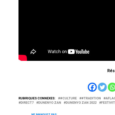
Rés
RUBRIQUES CONNEXES:
#CULTURE
#TRADITION
AFLA
DIRECT7
DUNENYO ZAN
DUNENYO ZAN 2022
FESTIVI
NE MANQUEZ PAS