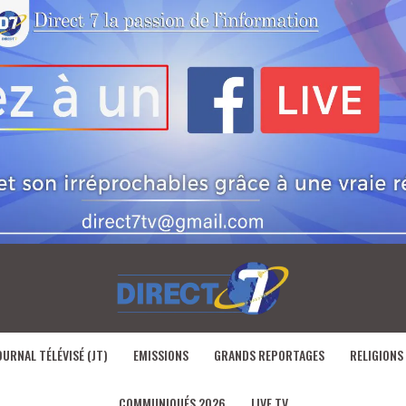
OURNAL TÉLÉVISÉ (JT)
EMISSIONS
GRANDS REPORTAGES
RELIGIONS
COMMUNIQUÉS 2026
LIVE TV