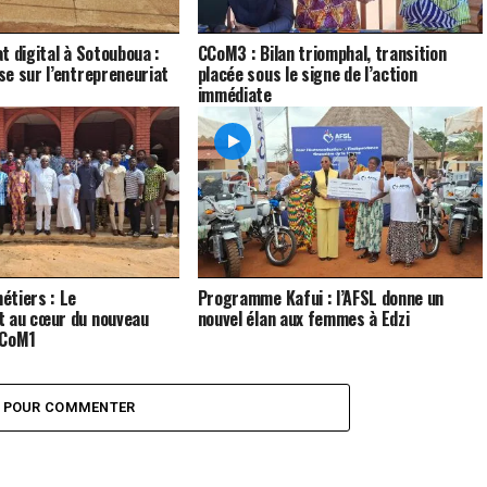
t digital à Sotouboua :
CCoM3 : Bilan triomphal, transition
e sur l’entrepreneuriat
placée sous le signe de l’action
immédiate
étiers : Le
Programme Kafui : l’AFSL donne un
 au cœur du nouveau
nouvel élan aux femmes à Edzi
CCoM1
Z POUR COMMENTER