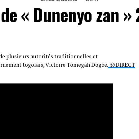
s de « Dunenyo zan »
de plusieurs autorités traditionnelles et
ernement togolais, Victoire Tomegah Dogbe.
@DIRECT