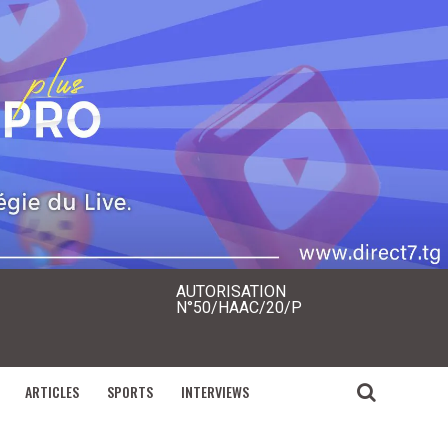
AUTORISATION
N°50/HAAC/20/P
ARTICLES
SPORTS
INTERVIEWS