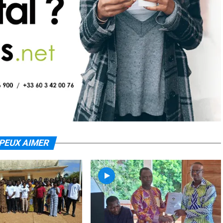
PEUX AIMER