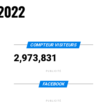
 2022
COMPTEUR VISITEURS
2,973,831
PUBLICITÉ
FACEBOOK
PUBLICITÉ