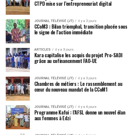
CTPD mise sur l’entrepreneuriat digital
JOURNAL TÉLÉVISÉ (JT)
il y a 3 jours
CCoM3 : Bilan triomphal, transition placée sous
le signe de l’action immédiate
ARTICLES
il y a 3 jours
Kara capitalise les acquis du projet Pro-SADI
grâce au cofinancement FAO-UE
JOURNAL TÉLÉVISÉ (JT)
il y a 3 jours
Chambres de métiers : Le rassemblement au
cœur du nouveau mandat de la CCoM1
JOURNAL TÉLÉVISÉ (JT)
il y a 4 jours
Programme Kafui : l’AFSL donne un nouvel élan
aux femmes à Edzi