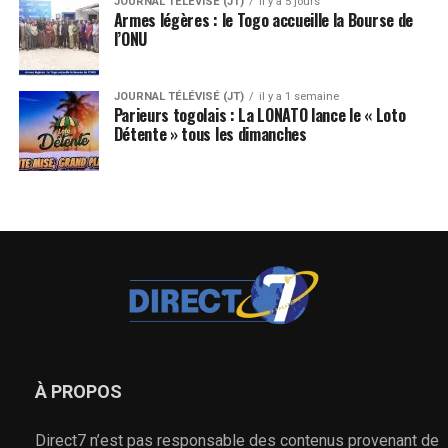
JOURNAL TÉLÉVISÉ (JT)
il y a 5 jours
Armes légères : le Togo accueille la Bourse de
l’ONU
JOURNAL TÉLÉVISÉ (JT)
il y a 1 semaine
Parieurs togolais : La LONATO lance le « Loto
Détente » tous les dimanches
À PROPOS
Direct7 n’est pas responsable des contenus provenant de