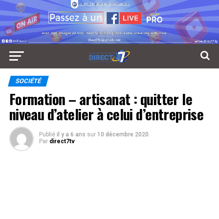
SOCIÉTÉ
Formation – artisanat : quitter le
niveau d’atelier à celui d’entreprise
Publié
il y a 6 ans
sur
10 décembre 2020
Par
direct7tv