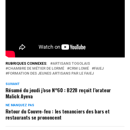
d’entreprise.
Suivez plutôt!
Réseaux Sociaux
0
Partages
RUBRIQUES CONNEXES:
ARTISANS TOGOLAIS
CHAMBRE DE MÉTIER DE LORMÉ
CRM LOMÉ
FAIEJ
FORMATION DES JEUNES ARTISANS PAR LE FAIEJ
SUIVANT
Résumé du jeudi j’ose N°60 : B228 reçoit l’orateur
Malick Ayeva
NE MANQUEZ PAS
Retour du Couvre-feu : les tenanciers des bars et
restaurants se prononcent