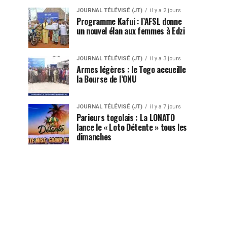
JOURNAL TÉLÉVISÉ (JT)
il y a 2 jours
Programme Kafui : l’AFSL donne
un nouvel élan aux femmes à Edzi
JOURNAL TÉLÉVISÉ (JT)
il y a 3 jours
Armes légères : le Togo accueille
la Bourse de l’ONU
JOURNAL TÉLÉVISÉ (JT)
il y a 7 jours
Parieurs togolais : La LONATO
lance le « Loto Détente » tous les
dimanches