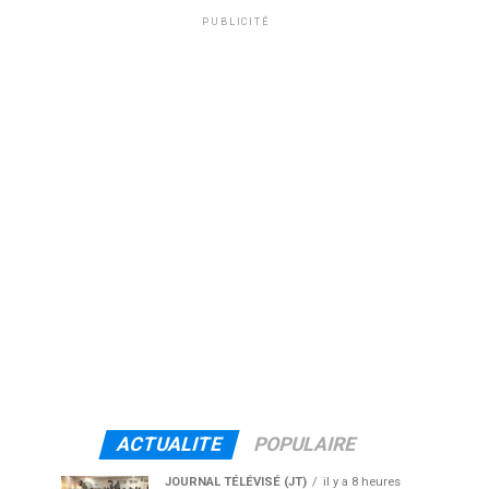
PUBLICITÉ
ACTUALITE
POPULAIRE
JOURNAL TÉLÉVISÉ (JT)
il y a 8 heures