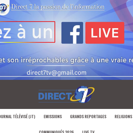
OURNAL TÉLÉVISÉ (JT)
EMISSIONS
GRANDS REPORTAGES
RELIGIONS
COMMUNIQUÉS 2026
LIVE TV