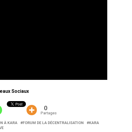
eaux Sociaux
0
Partages
ON À KARA
FORUM DE LA DÉCENTRALISATION
KARA
VE