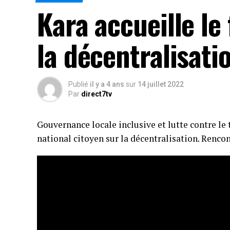
Kara accueille le
la décentralisati
Publié
il y a 4 ans
sur
14 juillet 2022
Par
direct7tv
Gouvernance locale inclusive et lutte contre le 
national citoyen sur la décentralisation. Rencon