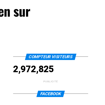
en sur
COMPTEUR VISITEURS
2,972,825
PUBLICITÉ
FACEBOOK