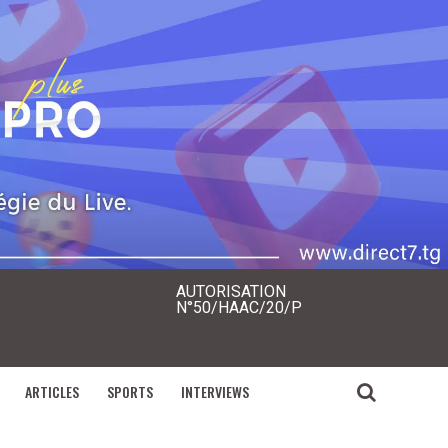
AUTORISATION
N°50/HAAC/20/P
ARTICLES
SPORTS
INTERVIEWS