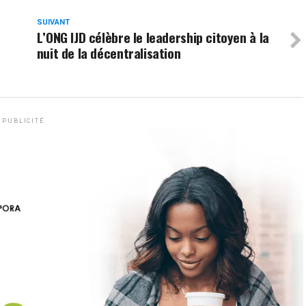
SUIVANT
L’ONG IJD célèbre le leadership citoyen à la
nuit de la décentralisation
PUBLICITÉ