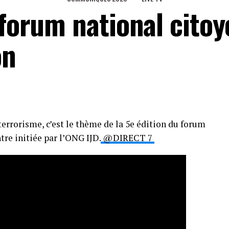
 forum national citoy
on
terrorisme, c’est le thème de la 5e édition du forum
tre initiée par l’ONG IJD.
@DIRECT 7