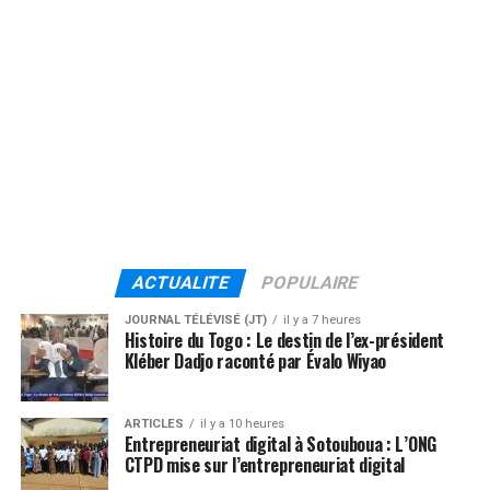
ACTUALITE
POPULAIRE
JOURNAL TÉLÉVISÉ (JT)
il y a 7 heures
Histoire du Togo : Le destin de l’ex-président
Kléber Dadjo raconté par Évalo Wiyao
ARTICLES
il y a 10 heures
Entrepreneuriat digital à Sotouboua : L’ONG
CTPD mise sur l’entrepreneuriat digital