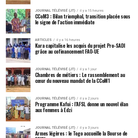
JOURNAL TÉLÉVISÉ (JT)
il y a 15 heures
CCoM3 : Bilan triomphal, transition placée sous
le signe de l’action immédiate
ARTICLES
il y a 16 heures
Kara capitalise les acquis du projet Pro-SADI
grâce au cofinancement FAO-UE
JOURNAL TÉLÉVISÉ (JT)
il y a 1 jour
Chambres de métiers : Le rassemblement au
cœur du nouveau mandat de la CCoM1
JOURNAL TÉLÉVISÉ (JT)
il y a 2 jours
Programme Kafui : l’AFSL donne un nouvel élan
aux femmes à Edzi
JOURNAL TÉLÉVISÉ (JT)
il y a 3 jours
Armes légères : le Togo accueille la Bourse de