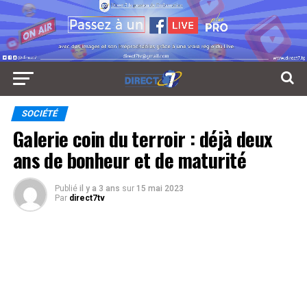
SOCIÉTÉ
Galerie coin du terroir : déjà deux
ans de bonheur et de maturité
Publié
il y a 3 ans
sur
15 mai 2023
Par
direct7tv