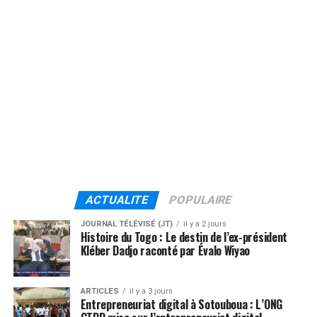
ACTUALITE
POPULAIRE
JOURNAL TÉLÉVISÉ (JT)
il y a 2 jours
Histoire du Togo : Le destin de l’ex-président
Kléber Dadjo raconté par Évalo Wiyao
ARTICLES
il y a 3 jours
Entrepreneuriat digital à Sotouboua : L’ONG