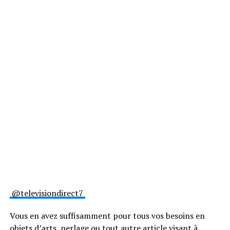
@televisiondirect7
Vous en avez suffisamment pour tous vos besoins en
objets d’arts, perlage ou tout autre article visant à