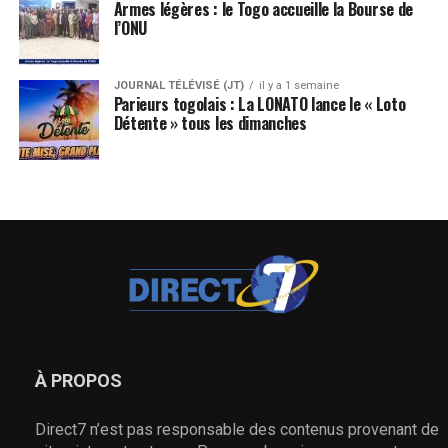
Armes légères : le Togo accueille la Bourse de
l’ONU
JOURNAL TÉLÉVISÉ (JT)
il y a 1 semaine
Parieurs togolais : La LONATO lance le « Loto
Détente » tous les dimanches
À PROPOS
Direct7 n’est pas responsable des contenus provenant de