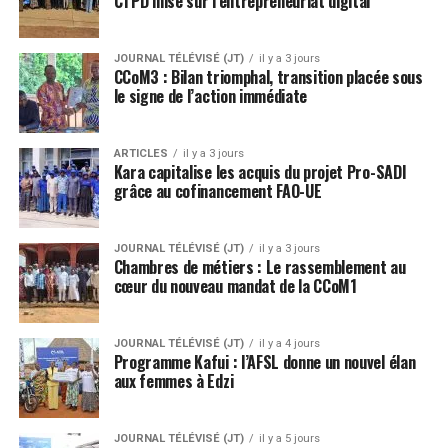
CTPD mise sur l’entrepreneuriat digital
JOURNAL TÉLÉVISÉ (JT)
il y a 3 jours
CCoM3 : Bilan triomphal, transition placée sous
le signe de l’action immédiate
ARTICLES
il y a 3 jours
Kara capitalise les acquis du projet Pro-SADI
grâce au cofinancement FAO-UE
JOURNAL TÉLÉVISÉ (JT)
il y a 3 jours
Chambres de métiers : Le rassemblement au
cœur du nouveau mandat de la CCoM1
JOURNAL TÉLÉVISÉ (JT)
il y a 4 jours
Programme Kafui : l’AFSL donne un nouvel élan
aux femmes à Edzi
JOURNAL TÉLÉVISÉ (JT)
il y a 5 jours