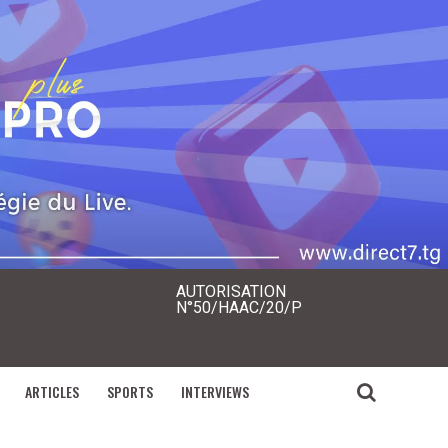
AUTORISATION
N°50/HAAC/20/P
ARTICLES
SPORTS
INTERVIEWS