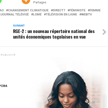
Partages
AO
CHANGEMENT CLIMATIQUE
DIRECT7
FÉMINISTE
FEMME
JOURNAL TÉLÉVISÉ
LOMÉ
TÉLÉVISION EN LIGNE
WEBTV
SUIVANT
RGE-2 : un nouveau répertoire national des
unités économiques togolaises en vue
PUBLICITÉ