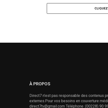
CLIQUE
À PROPOS
Direct7 n’est pas responsable des contenus pr
externes.Pour vos besoins en couverture média
direct7tv@gmail.com Téléphone :(00228) 90 99