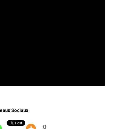
eaux Sociaux
0