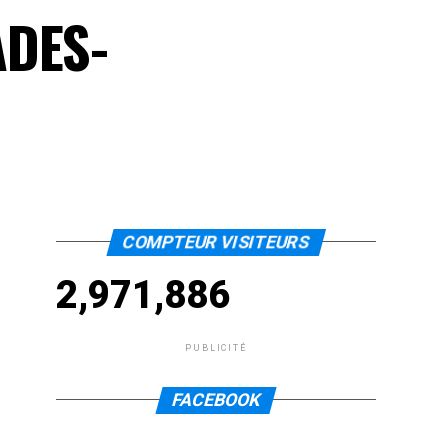
ADES-
COMPTEUR VISITEURS
2,971,886
PUBLICITÉ
FACEBOOK