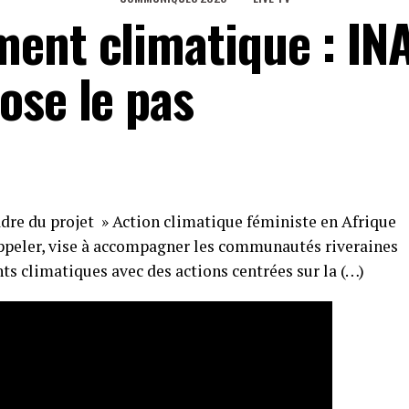
ent climatique : IN
ose le pas
dre du projet » Action climatique féministe en Afrique
 rappeler, vise à accompagner les communautés riveraines
s climatiques avec des actions centrées sur la (…)