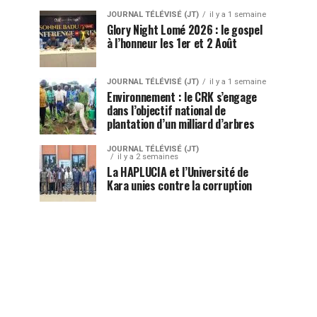
JOURNAL TÉLÉVISÉ (JT)
il y a 1 semaine
Glory Night Lomé 2026 : le gospel
à l’honneur les 1er et 2 Août
JOURNAL TÉLÉVISÉ (JT)
il y a 1 semaine
Environnement : le CRK s’engage
dans l’objectif national de
plantation d’un milliard d’arbres
JOURNAL TÉLÉVISÉ (JT)
il y a 2 semaines
La HAPLUCIA et l’Université de
Kara unies contre la corruption