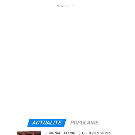
PUBLICITÉ
ACTUALITE
POPULAIRE
JOURNAL TÉLÉVISÉ (JT)
il y a 9 heures