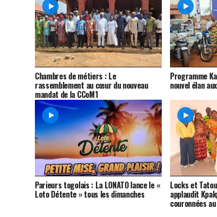
Chambres de métiers : Le
Programme Kafu
rassemblement au cœur du nouveau
nouvel élan au
mandat de la CCoM1
Parieurs togolais : La LONATO lance le «
Locks et Tato
Loto Détente » tous les dimanches
applaudit Kpak
couronnées au