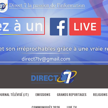
OURNAL TÉLÉVISÉ (JT)
EMISSIONS
GRANDS REPORTAGES
RELIGIONS
COMMUNIQUÉS 2026
LIVE TV