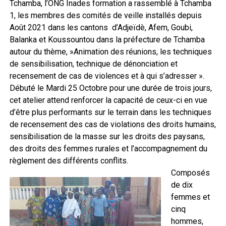
Tchamba, l’ONG Inades formation a rassemblé à Tchamba
1, les membres des comités de veille installés depuis
Août 2021 dans les cantons d’Adjeïdè, Afem, Goubi,
Balanka et Koussountou dans la préfecture de Tchamba
autour du thème, »Animation des réunions, les techniques
de sensibilisation, technique de dénonciation et
recensement de cas de violences et à qui s’adresser ».
Débuté le Mardi 25 Octobre pour une durée de trois jours,
cet atelier attend renforcer la capacité de ceux-ci en vue
d’être plus performants sur le terrain dans les techniques
de recensement des cas de violations des droits humains,
sensibilisation de la masse sur les droits des paysans,
des droits des femmes rurales et l’accompagnement du
règlement des différents conflits.
Composés
de dix
femmes et
cinq
hommes,