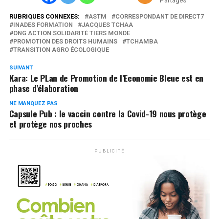
Partages
RUBRIQUES CONNEXES:
ASTM
CORRESPONDANT DE DIRECT7
INADES FORMATION
JACQUES TCHAA
ONG ACTION SOLIDARITÉ TIERS MONDE
PROMOTION DES DROITS HUMAINS
TCHAMBA
TRANSITION AGRO ÉCOLOGIQUE
SUIVANT
Kara: Le PLan de Promotion de l’Economie Bleue est en
phase d’élaboration
NE MANQUEZ PAS
Capsule Pub : le vaccin contre la Covid-19 nous protège
et protège nos proches
PUBLICITÉ