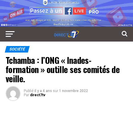
SOCIÉTÉ
Tchamba : l’ONG « Inades-
formation » outille ses comités de
veille.
Publié
il y a 4 ans
sur
1 novembre 2022
Par
direct7tv