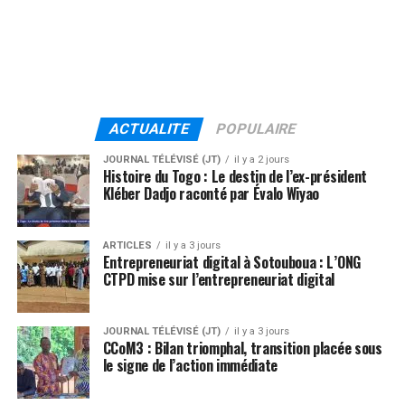
ACTUALITE
POPULAIRE
JOURNAL TÉLÉVISÉ (JT)
il y a 2 jours
Histoire du Togo : Le destin de l’ex-président
Kléber Dadjo raconté par Évalo Wiyao
ARTICLES
il y a 3 jours
Entrepreneuriat digital à Sotouboua : L’ONG
CTPD mise sur l’entrepreneuriat digital
JOURNAL TÉLÉVISÉ (JT)
il y a 3 jours
CCoM3 : Bilan triomphal, transition placée sous
le signe de l’action immédiate