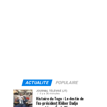
ACTUALITE
POPULAIRE
JOURNAL TÉLÉVISÉ (JT)
il y a 36 minutes
Histoire du Togo : Le destin de
l’ex-président Kléber Dadjo