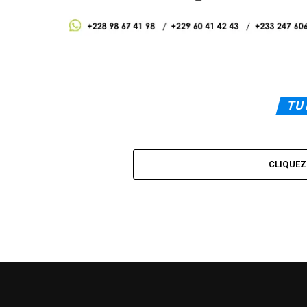
TU 
CLIQUE