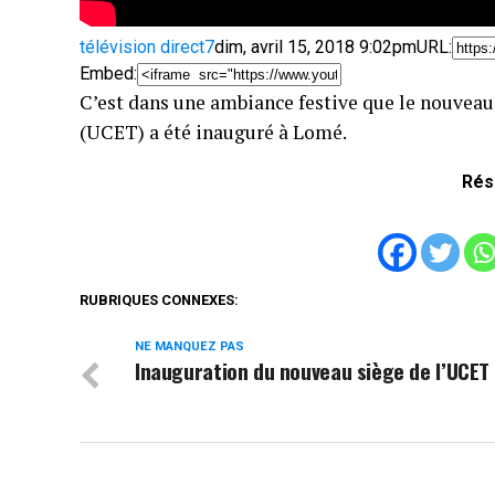
télévision direct7
dim, avril 15, 2018 9:02pm
URL:
Embed:
C’est dans une ambiance festive que le nouveau 
(UCET) a
été inauguré à Lomé.
Rés
RUBRIQUES CONNEXES:
NE MANQUEZ PAS
Inauguration du nouveau siège de l’UCET