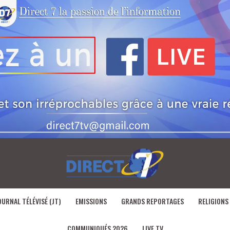
OURNAL TÉLÉVISÉ (JT)
EMISSIONS
GRANDS REPORTAGES
RELIGIONS
COMMUNIQUÉS 2026
LIVE TV