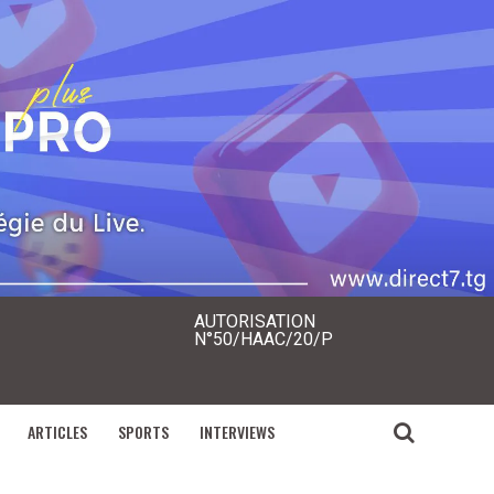
AUTORISATION
N°50/HAAC/20/P
ARTICLES
SPORTS
INTERVIEWS