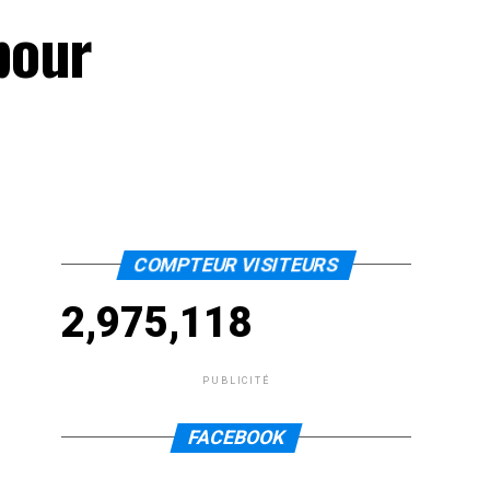
pour
COMPTEUR VISITEURS
2,975,118
PUBLICITÉ
FACEBOOK