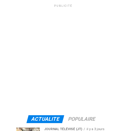
PUBLICITÉ
ACTUALITE
POPULAIRE
JOURNAL TÉLÉVISÉ (JT)
il y a 3 jours