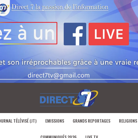
OURNAL TÉLÉVISÉ (JT)
EMISSIONS
GRANDS REPORTAGES
RELIGIONS
COMMUNIQUÉS 2026
LIVE TV