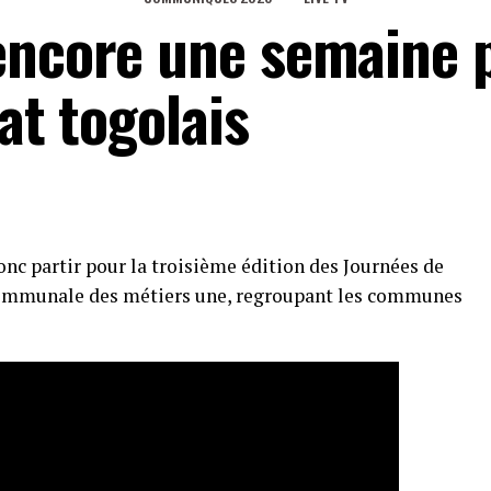
encore une semaine 
at togolais
onc partir pour la troisième édition des Journées de
 communale des métiers une, regroupant les communes