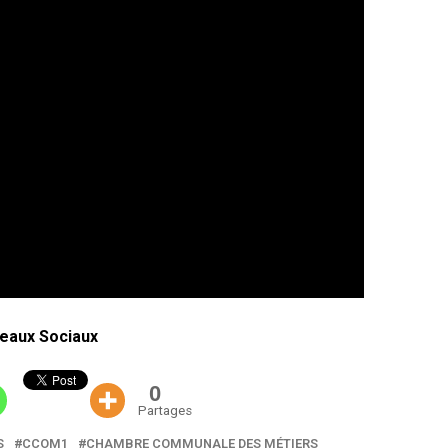
eaux Sociaux
0
Partages
S
CCOM1
CHAMBRE COMMUNALE DES MÉTIERS