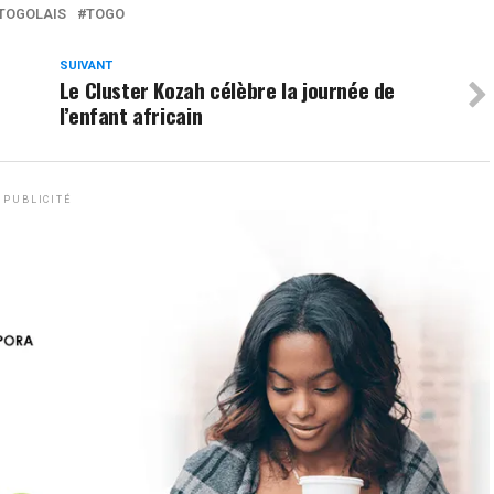
 TOGOLAIS
TOGO
SUIVANT
Le Cluster Kozah célèbre la journée de
l’enfant africain
PUBLICITÉ