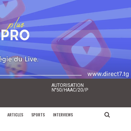
AUTORISATION
N°50/HAAC/20/P
ARTICLES
SPORTS
INTERVIEWS