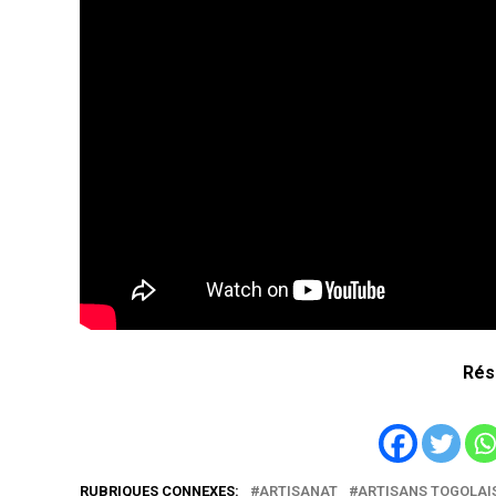
Rés
RUBRIQUES CONNEXES:
ARTISANAT
ARTISANS TOGOLAI