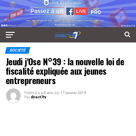
SOCIÉTÉ
Jeudi j'Ose N°39 : la nouvelle loi de
fiscalité expliquée aux jeunes
entrepreneurs
Publié
il y a 8 ans
sur
17 janvier 2019
Par
direct7tv