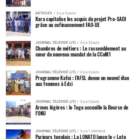
ARTICLES
il y a 3 jours
Kara capitalise les acquis du projet Pro-SADI
grâce au cofinancement FAO-UE
JOURNAL TÉLÉVISÉ (JT)
il y a 3 jours
Chambres de métiers : Le rassemblement au
cœur du nouveau mandat de la CCoM1
JOURNAL TÉLÉVISÉ (JT)
il y a 4 jours
Programme Kafui : l’AFSL donne un nouvel élan
aux femmes à Edzi
JOURNAL TÉLÉVISÉ (JT)
il y a 5 jours
Armes légères : le Togo accueille la Bourse de
l’ONU
JOURNAL TÉLÉVISÉ (JT)
il y a 1 semaine
Parieurs togolais : La LONATO lance le « Loto