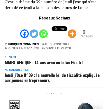
C’est le thème du 39e numéro de Jeudi j’ose qui s’est
déroulé ce jeudi à la maison des jeunes de Lomé.
Réseaux Sociaux
0
Partages
RUBRIQUES CONNEXES:
JEUDI J'OSE 2019
LOI SUR LA FISCALITÉ
NOUVELLE LOI OTR
SUIVANT
AIMES-AFRIQUE : 14 ans avec un bilan Positif
NE MANQUEZ PAS
Jeudi j’Ose N°39 : la nouvelle loi de fiscalité expliquée
aux jeunes entrepreneurs
PUBLICITÉ