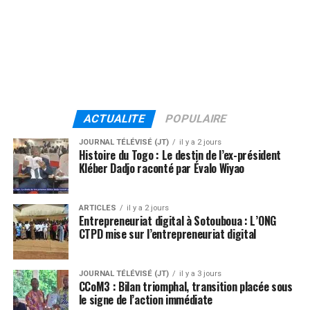
ACTUALITE
POPULAIRE
JOURNAL TÉLÉVISÉ (JT)
il y a 2 jours
Histoire du Togo : Le destin de l’ex-président
Kléber Dadjo raconté par Évalo Wiyao
ARTICLES
il y a 2 jours
Entrepreneuriat digital à Sotouboua : L’ONG
CTPD mise sur l’entrepreneuriat digital
JOURNAL TÉLÉVISÉ (JT)
il y a 3 jours
CCoM3 : Bilan triomphal, transition placée sous
le signe de l’action immédiate