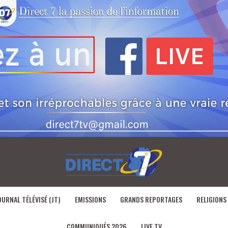
OURNAL TÉLÉVISÉ (JT)
EMISSIONS
GRANDS REPORTAGES
RELIGIONS
COMMUNIQUÉS 2026
LIVE TV