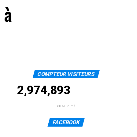
 à
COMPTEUR VISITEURS
2,974,893
PUBLICITÉ
FACEBOOK