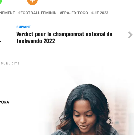
NNEMENT
FOOTBALL FÉMININ
FRAJED-TOGO
JIF 2023
SUIVANT
Verdict pour le championnat national de
»
taekwondo 2022
PUBLICITÉ