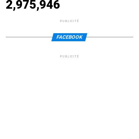
2,975,946
PUBLICITÉ
FACEBOOK
PUBLICITÉ