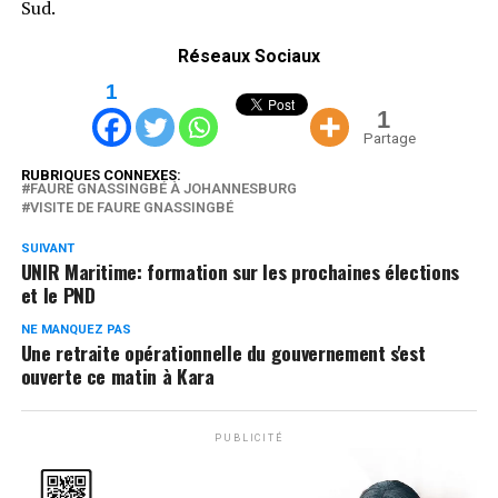
Sud.
Réseaux Sociaux
1
1
Partage
RUBRIQUES CONNEXES:
FAURE GNASSINGBÉ À JOHANNESBURG
VISITE DE FAURE GNASSINGBÉ
SUIVANT
UNIR Maritime: formation sur les prochaines élections
et le PND
NE MANQUEZ PAS
Une retraite opérationnelle du gouvernement s'est
ouverte ce matin à Kara
PUBLICITÉ