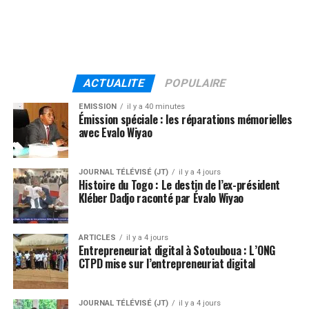
ACTUALITE
POPULAIRE
EMISSION
il y a 40 minutes
Émission spéciale : les réparations mémorielles
avec Evalo Wiyao
JOURNAL TÉLÉVISÉ (JT)
il y a 4 jours
Histoire du Togo : Le destin de l’ex-président
Kléber Dadjo raconté par Évalo Wiyao
ARTICLES
il y a 4 jours
Entrepreneuriat digital à Sotouboua : L’ONG
CTPD mise sur l’entrepreneuriat digital
JOURNAL TÉLÉVISÉ (JT)
il y a 4 jours