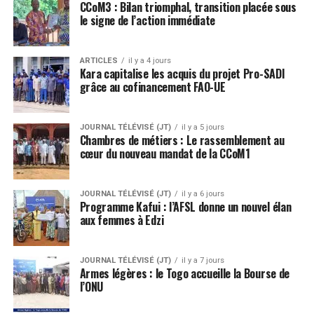
CCoM3 : Bilan triomphal, transition placée sous
le signe de l’action immédiate
ARTICLES
il y a 4 jours
Kara capitalise les acquis du projet Pro-SADI
grâce au cofinancement FAO-UE
JOURNAL TÉLÉVISÉ (JT)
il y a 5 jours
Chambres de métiers : Le rassemblement au
cœur du nouveau mandat de la CCoM1
JOURNAL TÉLÉVISÉ (JT)
il y a 6 jours
Programme Kafui : l’AFSL donne un nouvel élan
aux femmes à Edzi
JOURNAL TÉLÉVISÉ (JT)
il y a 7 jours
Armes légères : le Togo accueille la Bourse de
l’ONU