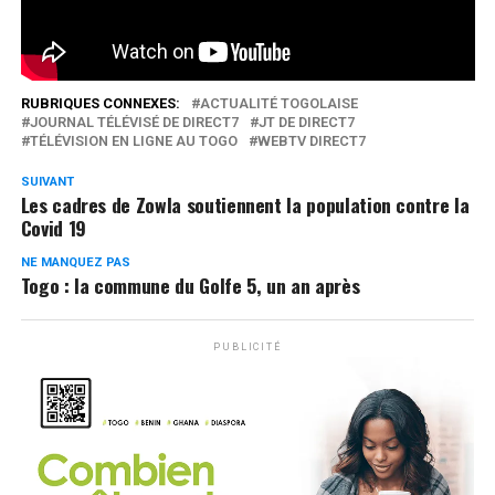
0
Partages
RUBRIQUES CONNEXES:
ACTUALITÉ TOGOLAISE
JOURNAL TÉLÉVISÉ DE DIRECT7
JT DE DIRECT7
TÉLÉVISION EN LIGNE AU TOGO
WEBTV DIRECT7
SUIVANT
Les cadres de Zowla soutiennent la population contre la
Covid 19
NE MANQUEZ PAS
Togo : la commune du Golfe 5, un an après
PUBLICITÉ