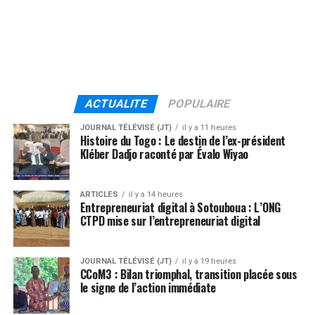
ACTUALITE
POPULAIRE
JOURNAL TÉLÉVISÉ (JT)
il y a 11 heures
Histoire du Togo : Le destin de l’ex-président
Kléber Dadjo raconté par Évalo Wiyao
ARTICLES
il y a 14 heures
Entrepreneuriat digital à Sotouboua : L’ONG
CTPD mise sur l’entrepreneuriat digital
JOURNAL TÉLÉVISÉ (JT)
il y a 19 heures
CCoM3 : Bilan triomphal, transition placée sous
le signe de l’action immédiate