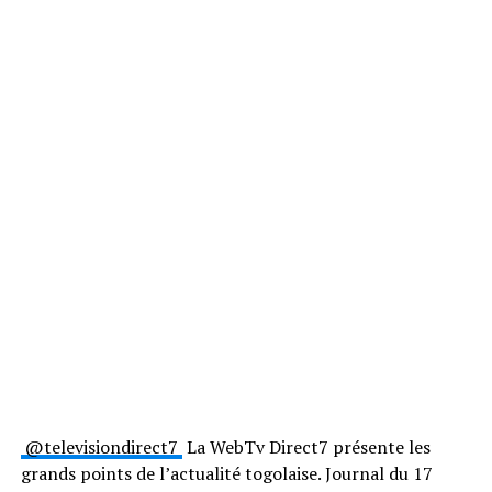
@televisiondirect7
La WebTv Direct7 présente les
grands points de l’actualité togolaise. Journal du 17