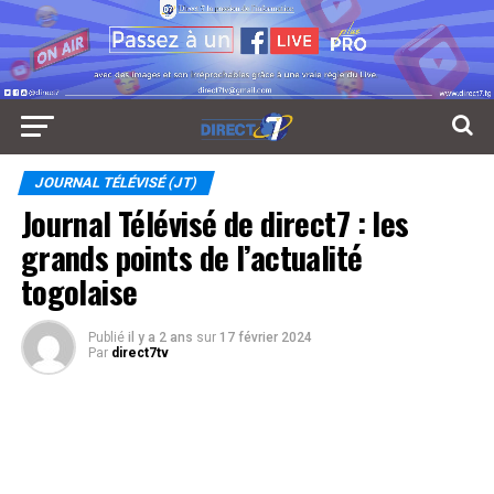
JOURNAL TÉLÉVISÉ (JT)
Journal Télévisé de direct7 : les
grands points de l’actualité
togolaise
Publié
il y a 2 ans
sur
17 février 2024
Par
direct7tv