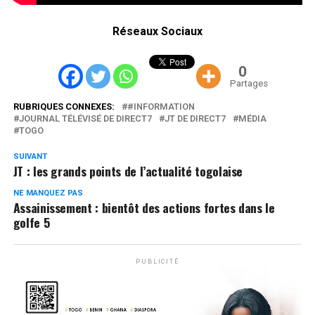
Réseaux Sociaux
0
Partages
RUBRIQUES CONNEXES:
#INFORMATION
JOURNAL TÉLÉVISÉ DE DIRECT7
JT DE DIRECT7
MÉDIA
TOGO
SUIVANT
JT : les grands points de l’actualité togolaise
NE MANQUEZ PAS
Assainissement : bientôt des actions fortes dans le
golfe 5
PUBLICITÉ