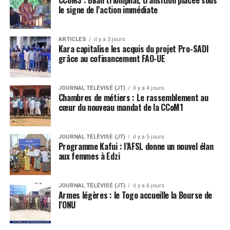
le signe de l’action immédiate
ARTICLES
il y a 3 jours
Kara capitalise les acquis du projet Pro-SADI
grâce au cofinancement FAO-UE
JOURNAL TÉLÉVISÉ (JT)
il y a 4 jours
Chambres de métiers : Le rassemblement au
cœur du nouveau mandat de la CCoM1
JOURNAL TÉLÉVISÉ (JT)
il y a 5 jours
Programme Kafui : l’AFSL donne un nouvel élan
aux femmes à Edzi
JOURNAL TÉLÉVISÉ (JT)
il y a 6 jours
Armes légères : le Togo accueille la Bourse de
l’ONU