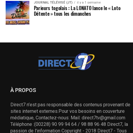
JOURNAL TÉLÉVISÉ (JT)
il y a 1 semaine
Parieurs togolais : La LONATO lance le « Loto
Détente » tous les dimanches
À PROPOS
Direct7 n’est pas responsable des contenus provenant de
sites internet externes.Pour vos besoins en couverture
médiatique, Contactez-nous: Mail: direct7tv@gmail.com
Téléphone :(00228) 90 99 94 64 / 98 88 96 48 Direct7, la
passion de l'information Copyright - 2018 Direct7 - Tous