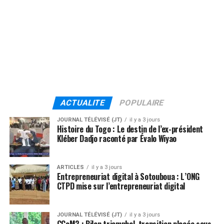
ACTUALITE
POPULAIRE
JOURNAL TÉLÉVISÉ (JT)
il y a 3 jours
Histoire du Togo : Le destin de l’ex-président
Kléber Dadjo raconté par Évalo Wiyao
ARTICLES
il y a 3 jours
Entrepreneuriat digital à Sotouboua : L’ONG
CTPD mise sur l’entrepreneuriat digital
JOURNAL TÉLÉVISÉ (JT)
il y a 3 jours
CCoM3 : Bilan triomphal, transition placée sous