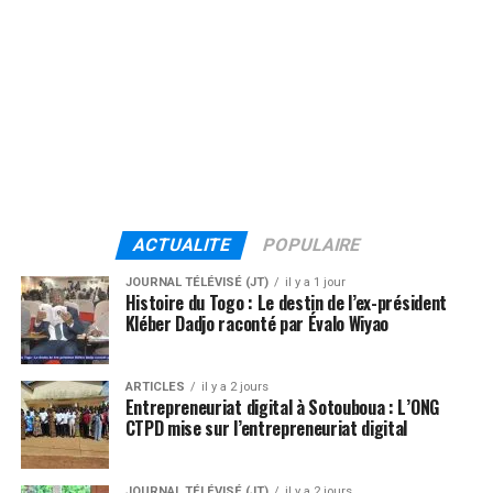
ACTUALITE
POPULAIRE
JOURNAL TÉLÉVISÉ (JT)
il y a 1 jour
Histoire du Togo : Le destin de l’ex-président
Kléber Dadjo raconté par Évalo Wiyao
ARTICLES
il y a 2 jours
Entrepreneuriat digital à Sotouboua : L’ONG
CTPD mise sur l’entrepreneuriat digital
JOURNAL TÉLÉVISÉ (JT)
il y a 2 jours