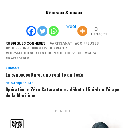
Réseaux Sociaux
Tweet
0
Partages
RUBRIQUES CONNEXES:
ARTISANAT
COIFFEUSES
COUFFEURS
DIOLLIS
DIRECT7
FORMATION SUR LES COUPES DE CHEVEUX
KARA
NAPO KÉRIM
SUIVANT
La synécoculture, une réalité au Togo
NE MANQUEZ PAS
Opération « Zéro Cataracte » : début officiel de l’étape
de la Maritime
PUBLICITÉ