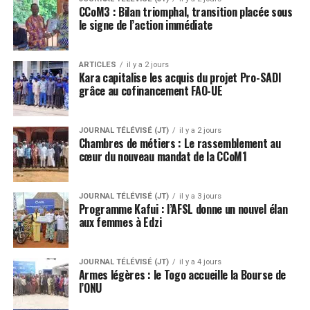
CCoM3 : Bilan triomphal, transition placée sous
le signe de l’action immédiate
ARTICLES
il y a 2 jours
Kara capitalise les acquis du projet Pro-SADI
grâce au cofinancement FAO-UE
JOURNAL TÉLÉVISÉ (JT)
il y a 2 jours
Chambres de métiers : Le rassemblement au
cœur du nouveau mandat de la CCoM1
JOURNAL TÉLÉVISÉ (JT)
il y a 3 jours
Programme Kafui : l’AFSL donne un nouvel élan
aux femmes à Edzi
JOURNAL TÉLÉVISÉ (JT)
il y a 4 jours
Armes légères : le Togo accueille la Bourse de
l’ONU