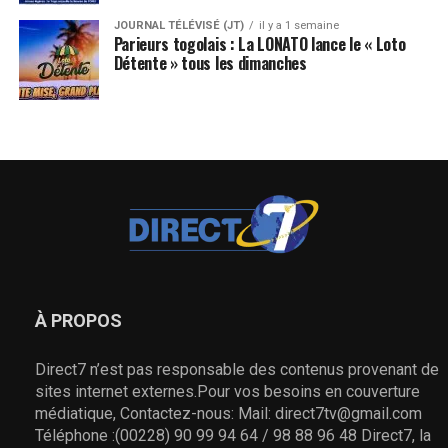
JOURNAL TÉLÉVISÉ (JT)
il y a 1 semaine
Parieurs togolais : La LONATO lance le « Loto
Détente » tous les dimanches
À PROPOS
Direct7 n’est pas responsable des contenus provenant de
sites internet externes.Pour vos besoins en couverture
médiatique, Contactez-nous: Mail: direct7tv@gmail.com
Téléphone :(00228) 90 99 94 64 / 98 88 96 48 Direct7, la