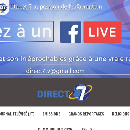
OURNAL TÉLÉVISÉ (JT)
EMISSIONS
GRANDS REPORTAGES
RELIGIONS
COMMUNIQUÉS 2026
LIVE TV