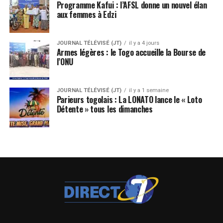
Programme Kafui : l’AFSL donne un nouvel élan
aux femmes à Edzi
JOURNAL TÉLÉVISÉ (JT)
il y a 4 jours
Armes légères : le Togo accueille la Bourse de
l’ONU
JOURNAL TÉLÉVISÉ (JT)
il y a 1 semaine
Parieurs togolais : La LONATO lance le « Loto
Détente » tous les dimanches