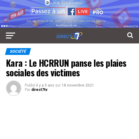
SOCIÉTÉ
Kara : Le HCRRUN panse les plaies
sociales des victimes
Publié
il y a 5 ans
sur
18 novembre 2021
Par
direct7tv