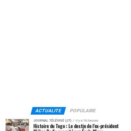
ACTUALITE
POPULAIRE
JOURNAL TÉLÉVISÉ (JT)
il y a 16 heures
Histoire du Togo : Le destin de l’ex-président