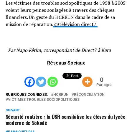
Les victimes des troubles sociopolitiques de 1958 à 2005
voient leurs peines soulagées à travers des chèques
financiers. Un geste du HCRRUN dans le cadre de sa
mission de réparation.
@télévision direct7
Par Napo Kérim, correspondant de Direct7 à Kara
Réseaux Sociaux
0
Partages
RUBRIQUES CONNEXES:
HCRRUN
RÉCONCILIATION
VICTIMES TROUBLES SOCIOPOLITIQUES
SUIVANT
Sécurité routière : la DSR sensibilise les élèves du lycée
moderne de Sokodé
NE MANQUEZ PAS