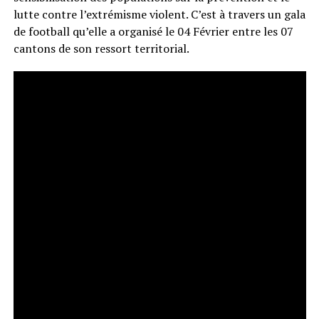
lutte contre l’extrémisme violent. C’est à travers un gala
de football qu’elle a organisé le 04 Février entre les 07
cantons de son ressort territorial.