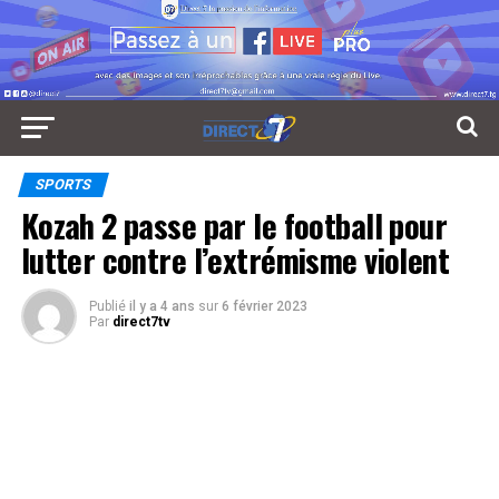
SPORTS
Kozah 2 passe par le football pour
lutter contre l’extrémisme violent
Publié
il y a 4 ans
sur
6 février 2023
Par
direct7tv