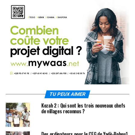
TU PEUX AIMER
Kozah 2 : Qui sont les trois nouveaux chefs
de villages reconnus ?
Des ordinateurs pour le CEG de Yadè-Bohou1