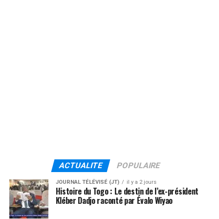
ACTUALITE
POPULAIRE
JOURNAL TÉLÉVISÉ (JT)
il y a 2 jours
Histoire du Togo : Le destin de l’ex-président
Kléber Dadjo raconté par Évalo Wiyao