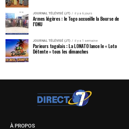
JOURNAL TÉLÉVISÉ (JT)
il y a 6 jours
Armes légères : le Togo accueille la Bourse de
l’ONU
JOURNAL TÉLÉVISÉ (JT)
il y a 1 semaine
Parieurs togolais : La LONATO lance le « Loto
Détente » tous les dimanches
À PROPOS