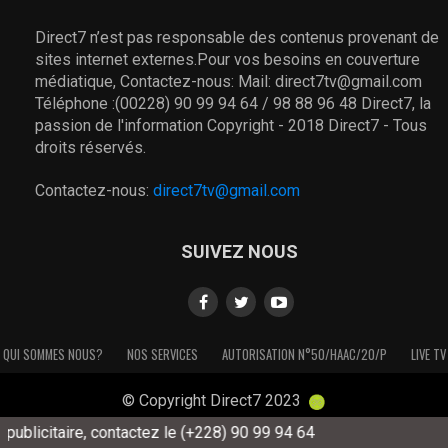
Direct7 n’est pas responsable des contenus provenant de
sites internet externes.Pour vos besoins en couverture
médiatique, Contactez-nous: Mail: direct7tv@gmail.com
Téléphone :(00228) 90 99 94 64 / 98 88 96 48 Direct7, la
passion de l'information Copyright - 2018 Direct7 - Tous
droits réservés.
Contactez-nous:
direct7tv@gmail.com
SUIVEZ NOUS
QUI SOMMES NOUS?
NOS SERVICES
AUTORISATION N°50/HAAC/20/P
LIVE TV
© Copyright Direct7 2023
ublicitaire, contactez le (+228) 90 99 94 64