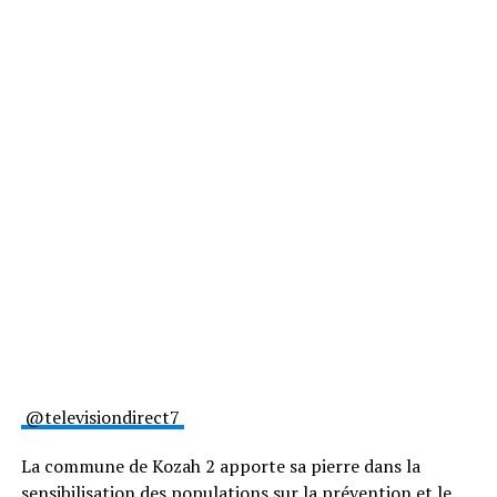
@televisiondirect7
La commune de Kozah 2 apporte sa pierre dans la
sensibilisation des populations sur la prévention et le