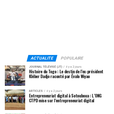
ACTUALITE
POPULAIRE
JOURNAL TÉLÉVISÉ (JT)
il y a 2 jours
Histoire du Togo : Le destin de l’ex-président
Kléber Dadjo raconté par Évalo Wiyao
ARTICLES
il y a 2 jours
Entrepreneuriat digital à Sotouboua : L’ONG
CTPD mise sur l’entrepreneuriat digital