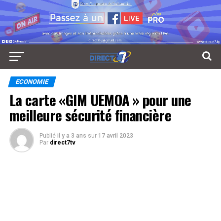
ECONOMIE
La carte «GIM UEMOA » pour une
meilleure sécurité financière
Publié
il y a 3 ans
sur
17 avril 2023
Par
direct7tv