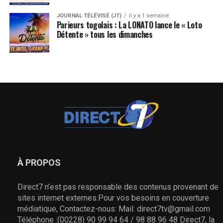
JOURNAL TÉLÉVISÉ (JT)
il y a 1 semaine
Parieurs togolais : La LONATO lance le « Loto
Détente » tous les dimanches
À PROPOS
Direct7 n’est pas responsable des contenus provenant de
sites internet externes.Pour vos besoins en couverture
médiatique, Contactez-nous: Mail: direct7tv@gmail.com
Téléphone :(00228) 90 99 94 64 / 98 88 96 48 Direct7, la