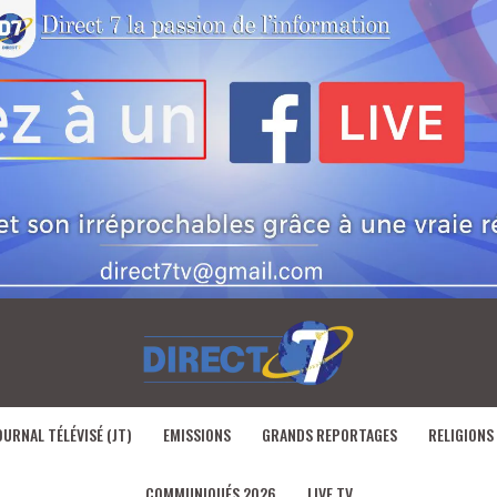
OURNAL TÉLÉVISÉ (JT)
EMISSIONS
GRANDS REPORTAGES
RELIGIONS
COMMUNIQUÉS 2026
LIVE TV