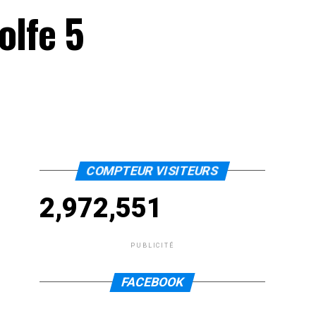
olfe 5
COMPTEUR VISITEURS
2,972,551
PUBLICITÉ
FACEBOOK