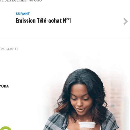
TE DES ÉGLISES
TOGO
SUIVANT
Emission Télé-achat N°1
PUBLICITÉ