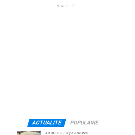
PUBLICITÉ
ACTUALITE
POPULAIRE
ARTICLES
il y a 3 heures