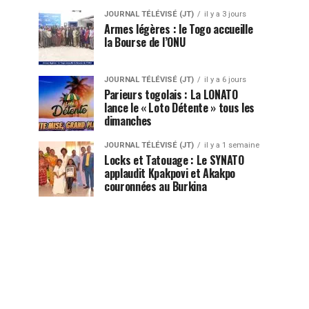
JOURNAL TÉLÉVISÉ (JT)
il y a 3 jours
Armes légères : le Togo accueille
la Bourse de l’ONU
JOURNAL TÉLÉVISÉ (JT)
il y a 6 jours
Parieurs togolais : La LONATO
lance le « Loto Détente » tous les
dimanches
JOURNAL TÉLÉVISÉ (JT)
il y a 1 semaine
Locks et Tatouage : Le SYNATO
applaudit Kpakpovi et Akakpo
couronnées au Burkina