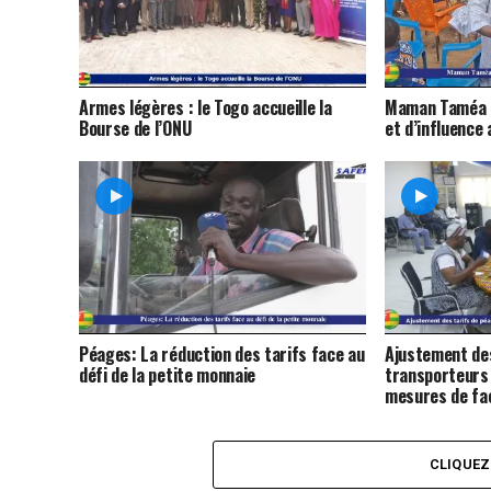
Armes légères : le Togo accueille la
Maman Taméa c
Bourse de l’ONU
et d’influence
Péages: La réduction des tarifs face au
Ajustement des
défi de la petite monnaie
transporteurs
mesures de fac
CLIQUE