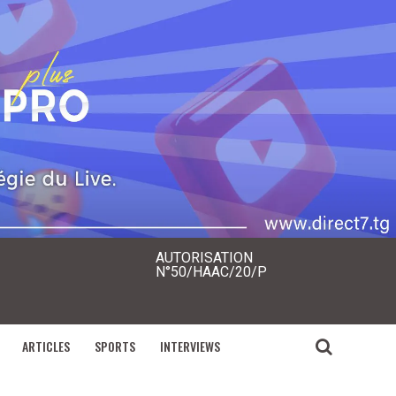
AUTORISATION
N°50/HAAC/20/P
ARTICLES
SPORTS
INTERVIEWS