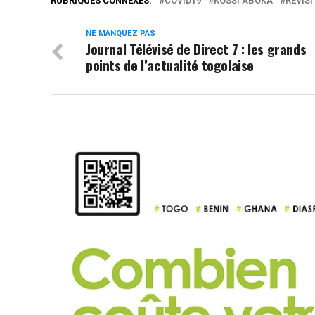
RUBRIQUES CONNEXES:
COVID19
KOSSI ABOKA
REVISI
NE MANQUEZ PAS
Journal Télévisé de Direct 7 : les grands
points de l’actualité togolaise