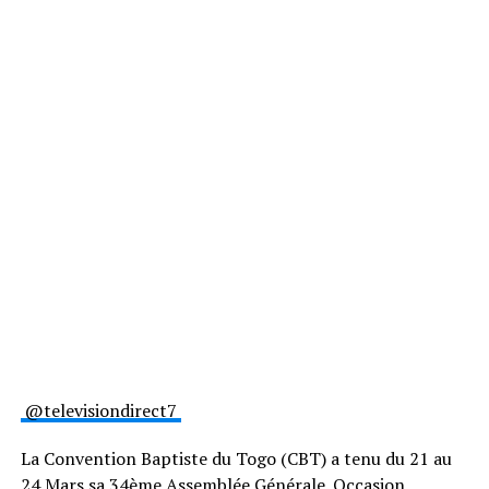
@televisiondirect7
La Convention Baptiste du Togo (CBT) a tenu du 21 au
24 Mars sa 34ème Assemblée Générale. Occasion