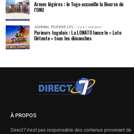
Armes légères : le Togo accueille la Bourse de
l’ONU
JOURNAL TÉLÉVISÉ (JT)
il y a 1 semaine
Parieurs togolais : La LONATO lance le « Loto
Détente » tous les dimanches
À PROPOS
Direct7 n’est pas responsable des contenus provenant de