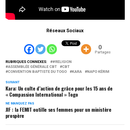
Réseaux Sociaux
0
Partages
RUBRIQUES CONNEXES:
#RELIGION
ASSEMBLÉE GÉNÉRALE CBT
CBT
CONVENTION BAPTISTE DU TOGO
KARA
NAPO KÉRIM
SUIVANT
Kara: Un culte d’action de grâce pour les 15 ans de
« Compassion International » Togo
NE MANQUEZ PAS
JIF : la FEMIT outille ses femmes pour un ministère
prospère