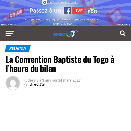
RELIGION
La Convention Baptiste du Togo à
l’heure du bilan
Publié
il y a 3 ans
sur
24 mars 2023
Par
direct7tv