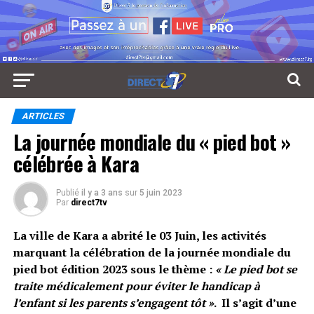
ARTICLES
La journée mondiale du « pied bot »
célébrée à Kara
Publié
il y a 3 ans
sur
5 juin 2023
Par
direct7tv
La ville de Kara a abrité le 03 Juin, les activités
marquant la célébration de la journée mondiale du
pied bot édition 2023 sous le thème :
« Le pied bot se
traite médicalement pour éviter le handicap à
l’enfant si les parents s’engagent tôt »
. Il s’agit d’une