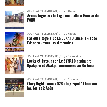
JOURNAL TÉLÉVISÉ (JT)
il y a 3 jours
Armes légères : le Togo accueille la Bourse de
l’ONU
JOURNAL TÉLÉVISÉ (JT)
il y a 6 jours
Parieurs togolais : La LONATO lance le « Loto
Détente » tous les dimanches
JOURNAL TÉLÉVISÉ (JT)
il y a 1 semaine
Locks et Tatouage : Le SYNATO applaudit
Kpakpovi et Akakpo couronnées au Burkina
JOURNAL TÉLÉVISÉ (JT)
il y a 1 semaine
Glory Night Lomé 2026 : le gospel à l’honneur
les 1er et 2 Août