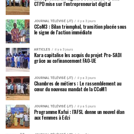
CTPD mise sur l’entrepreneuriat digital
JOURNAL TÉLÉVISÉ (JT)
il y a 3 jours
CCoM3 : Bilan triomphal, transition placée sous
le signe de l’action immédiate
ARTICLES
il y a 3 jours
Kara capitalise les acquis du projet Pro-SADI
grâce au cofinancement FAO-UE
JOURNAL TÉLÉVISÉ (JT)
il y a 3 jours
Chambres de métiers : Le rassemblement au
cœur du nouveau mandat de la CCoM1
JOURNAL TÉLÉVISÉ (JT)
il y a 5 jours
Programme Kafui : l’AFSL donne un nouvel élan
aux femmes à Edzi