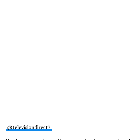
@televisiondirect7