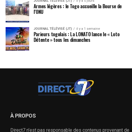
JOURNAL TÉLÉVISÉ (JT)
il y a 5 jours
Armes légères : le Togo accueille la Bourse de
l’ONU
JOURNAL TÉLÉVISÉ (JT)
il y a 1 semaine
Parieurs togolais : La LONATO lance le « Loto
Détente » tous les dimanches
À PROPOS
Direct7 n’est pas responsable des contenus provenant de