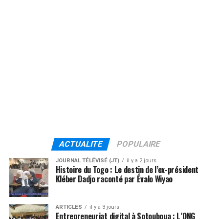
ACTUALITE
POPULAIRE
JOURNAL TÉLÉVISÉ (JT)
il y a 2 jours
Histoire du Togo : Le destin de l’ex-président
Kléber Dadjo raconté par Évalo Wiyao
ARTICLES
il y a 3 jours
Entrepreneuriat digital à Sotouboua : L’ONG